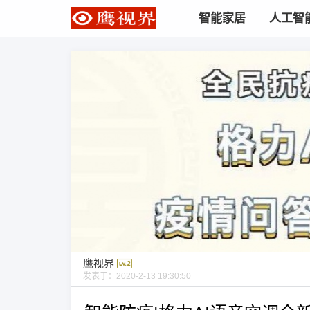
智能家居
人工智
鹰视界
发表于：
2020-2-13 19:30:50