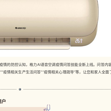
疫情的防控认知，格力AI语音空调疫情问答技能全新上线。问答内
”“疫情相关生产生活问答”“疫情相关心理疏导”等，让您和家人全面
用户