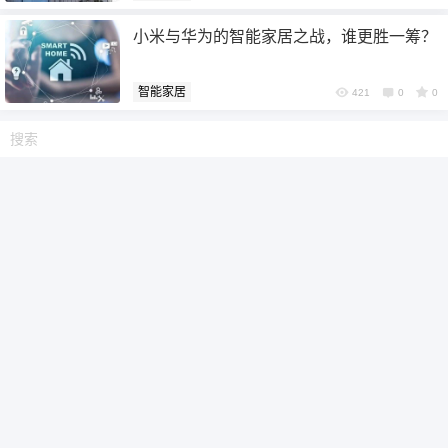
小米与华为的智能家居之战，谁更胜一筹？
6位以上
智能家居
421
0
0
6位以上
忘记密码？
找回