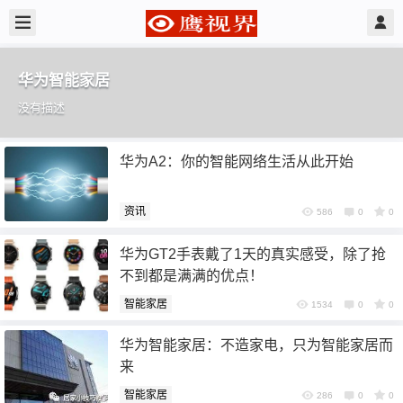
华为智能家居
没有描述
华为A2：你的智能网络生活从此开始
资讯
586
0
0
华为GT2手表戴了1天的真实感受，除了抢
不到都是满满的优点！
智能家居
1534
0
0
华为智能家居：不造家电，只为智能家居而
来
智能家居
286
0
0