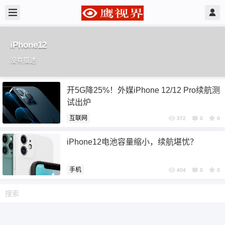
iPhone12
没有描述
开5G降25%！外媒iPhone 12/12 Pro续航测
试出炉
互联网
372
0
0
iPhone12电池容量缩小，续航堪忧？
手机
404
0
0