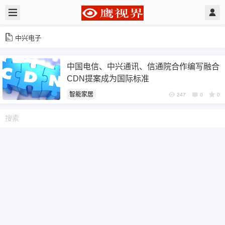
中兴电子
中国电信、中兴通讯、信通院合作编写融合
CDN提案成为国际标准
智能家居
247
0
0