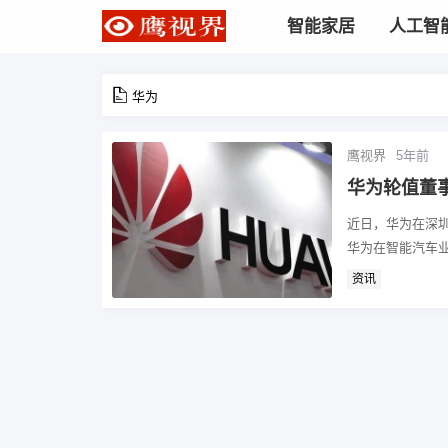
智能家居
人工智
华为
鹰视界
5年前
华为轮值董
近日，华为在深圳
华为在智能汽车业
资讯