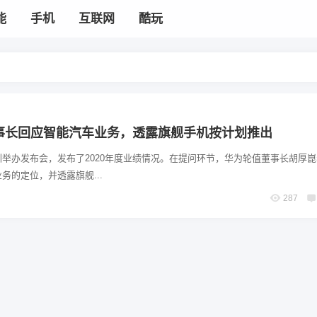
能
手机
互联网
酷玩
事长回应智能汽车业务，透露旗舰手机按计划推出
举办发布会，发布了2020年度业绩情况。在提问环节，华为轮值董事长胡厚
务的定位，并透露旗舰...
287