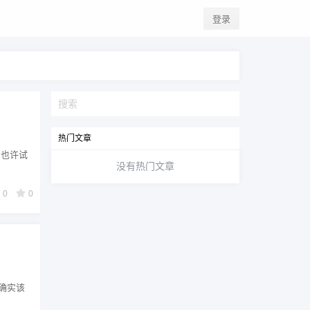
登录
热门文章
 也许试
没有热门文章
0
0
确实该