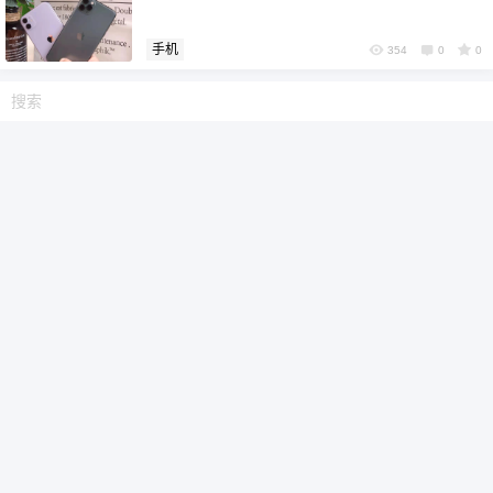
手机
354
0
0
6位以上
6位以上
忘记密码？
找回