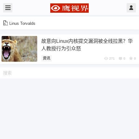
Linus Torvalds
故意向Linux内核提交漏洞被全线拉黑？华
人教授行为引众怒
资讯
271
0
0