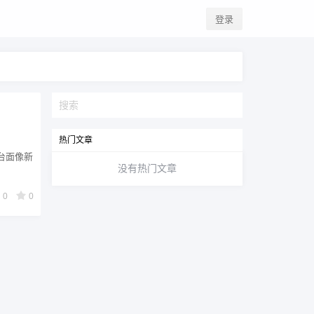
登录
热门文章
让台面像新
没有热门文章
0
0