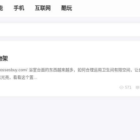
能
手机
互联网
酷玩
物架
://crossesbuy.com/ 浴室台面的东西越来越多，如何合理运用卫生间有限空间，
光亮，看看这个置...
571