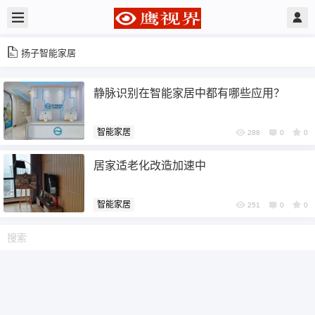
扬子智能家居
静脉识别在智能家居中都有哪些应用？
智能家居
288
0
0
居家适老化改造加速中
智能家居
251
0
0