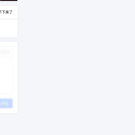
不下来了
改资料
交评论