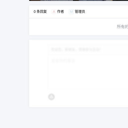
0 条回复
A
作者
M
管理员
所有
欢迎您，新朋友，感谢参与互动！