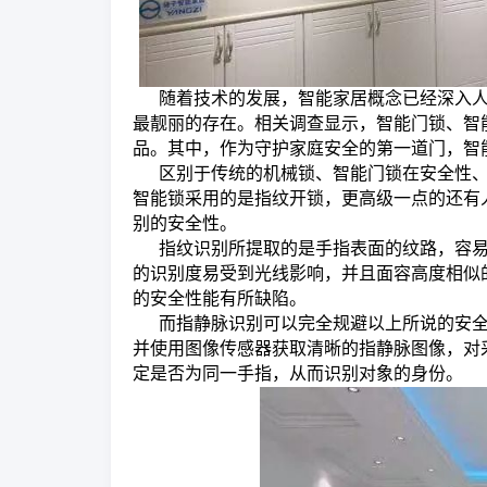
随着技术的发展，智能家居概念已经深入
最靓丽的存在。相关调查显示，智能门锁、智
品。其中，作为守护家庭安全的第一道门，智
区别于传统的机械锁、智能门锁在安全性
智能锁采用的是指纹开锁，更高级一点的还有
别的安全性。
指纹识别所提取的是手指表面的纹路，容
的识别度易受到光线影响，并且面容高度相似
的安全性能有所缺陷。
而指静脉识别可以完全规避以上所说的安
并使用图像传感器获取清晰的指静脉图像，对
定是否为同一手指，从而识别对象的身份。