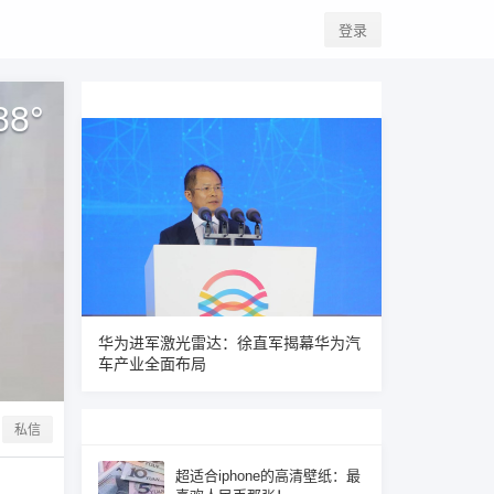
登录
88
°
华为进军激光雷达：徐直军揭幕华为汽
车产业全面布局
私信
超适合iphone的高清壁纸：最