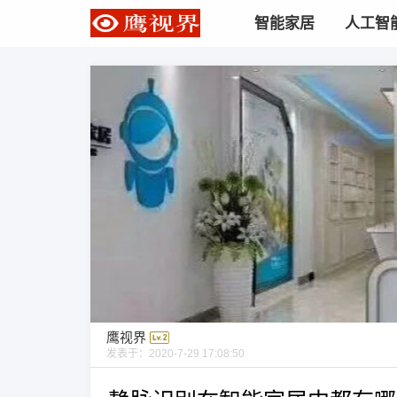
智能家居
人工智
鹰视界
发表于：
2020-7-29 17:08:50