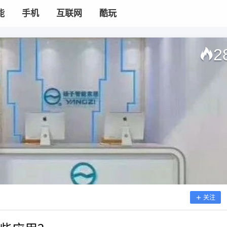
能
手机
互联网
酷玩
2
关注