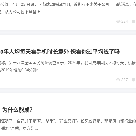
传闻 4 月 23 日讯，字节跳动晚间声明，近期有不少关于公司上市的消息，
，认为公司暂不具备上...
224
20年人均每天看手机时长意外 快看你过平均线了吗
称，第十八次全国国民阅读调查显示，2020年，我国成年国民人均每天手机
2019年增加0.34分钟； ...
337
，为什么能成？
证明了，自己并不是“风口杀手”、“行业冥灯”。如果曾经是，那是风口和行业
播8个月后，罗永浩...