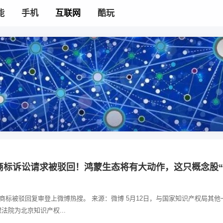
能
手机
互联网
酷玩
商标诉讼请求被驳回！鸿蒙生态将有大动作，这只概念股“2
”商标被驳回复审登上微博热搜。 来源：微博 5月12日，与国家知识产权局其他
法院为北京知识产权...