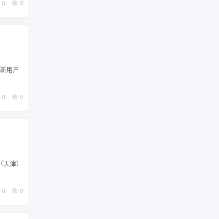
0
0
，新用户
0
0
（天津）
0
0