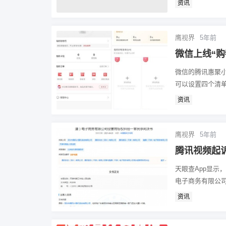
资讯
鹰视界
5年前
微信上线“购
微信的腾讯惠聚小
可以设置四个清单，
资讯
鹰视界
5年前
腾讯视频起诉
天眼查App显
电子商务有限公司
资讯