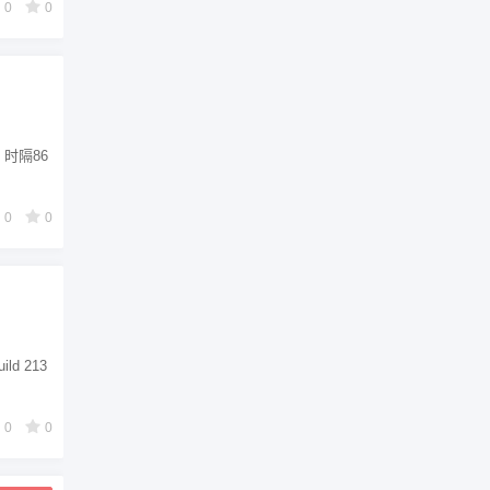
0
0
 时隔86
0
0
d 213
0
0