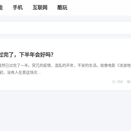
能
手机
互联网
酷玩
年过完了，下半年会好吗？
0竟然已过完了一半。突兀的疫情，混乱的开年，不安的生活。就像电影《流浪
初，没有人在意这场灾...
350