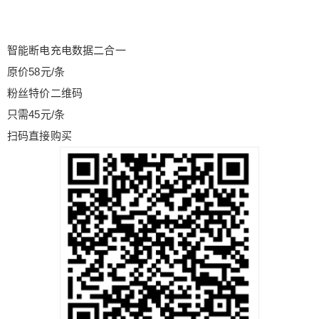
智能断电充电数据二合一
原价58元/条
粉丝特价二维码
只需45元/条
扫码直接购买