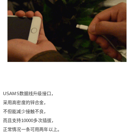
USAMS数据线升级接口，
采用高密度的锌合金，
不但能减少接触不良，
而且支持10000多次插拔，
正常情况一条可用两年以上。