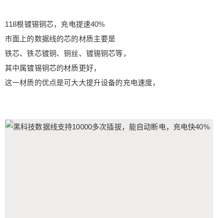
118根镀锡铜芯，充电提速40%
市面上的数据线的芯的材质主要是
铁芯、铁芯镀铜、铜丝、镀锡铜芯等，
其中属镀锡铜芯的材质更好，
这一材质的优点是可大大提升设备的充电速度，