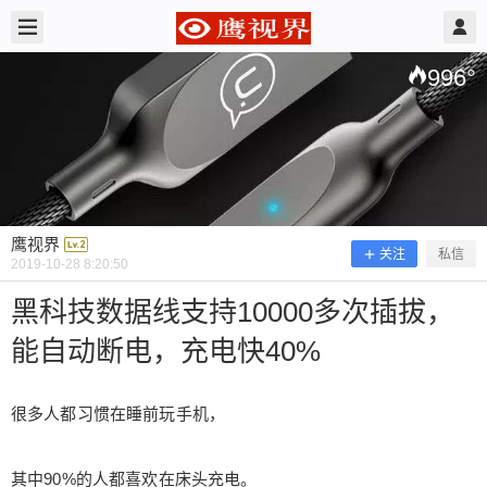
2019/10/28
鹰视界 @ 鹰视界
996
°
鹰视界
关注
私信
2019-10-28 8:20:50
黑科技数据线支持10000多次插拔，
能自动断电，充电快40%
黑科技数据线支持10000多次插拔，能
自动断电，充电快40%
很多人都习惯在睡前玩手机，
很多人都习惯在睡前玩手机， 其中90%的人都喜欢
其中90%的人都喜欢在床头充电。