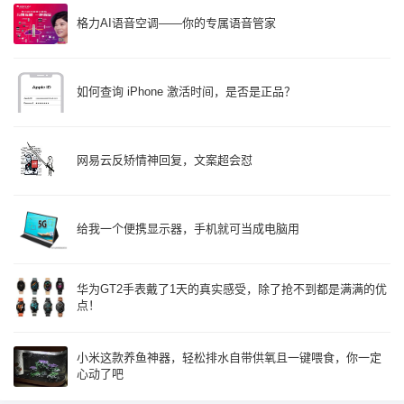
格力AI语音空调——你的专属语音管家
如何查询 iPhone 激活时间，是否是正品？
网易云反矫情神回复，文案超会怼
给我一个便携显示器，手机就可当成电脑用
华为GT2手表戴了1天的真实感受，除了抢不到都是满满的优
点！
小米这款养鱼神器，轻松排水自带供氧且一键喂食，你一定
心动了吧