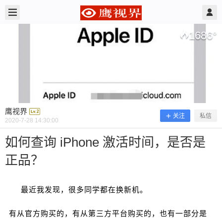
2020/7/28
鹰视界 @ 鹰视界
1686
°
鹰视界
关注
私信
2020-7-28 14:30:00
如何查询 iPhone 激活时间，是否是
正品？
如何查询 iPhone 激活时间，是否是正
品？
最近我发现，很多同学都在换新机。
有从官方购买的，有从第三方平台购买的，也有一部分是
最近我发现，很多同学都在换新机。 有从官方购买