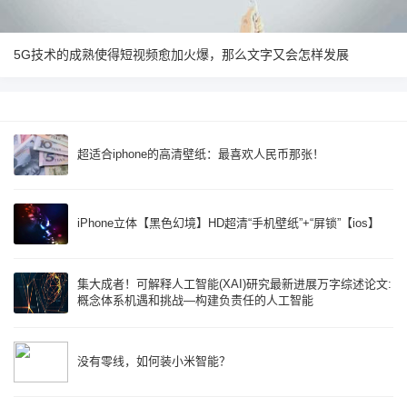
5G技术的成熟使得短视频愈加火爆，那么文字又会怎样发展
超适合iphone的高清壁纸：最喜欢人民币那张！
iPhone立体【黑色幻境】HD超清“手机壁纸”+“屏锁”【ios】
集大成者！可解释人工智能(XAI)研究最新进展万字综述论文:
概念体系机遇和挑战—构建负责任的人工智能
没有零线，如何装小米智能？