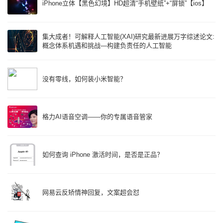
iPhone立体【黑色幻境】HD超清“手机壁纸”+“屏锁”【ios】
集大成者！可解释人工智能(XAI)研究最新进展万字综述论文:
概念体系机遇和挑战—构建负责任的人工智能
没有零线，如何装小米智能？
格力AI语音空调——你的专属语音管家
如何查询 iPhone 激活时间，是否是正品？
网易云反矫情神回复，文案超会怼