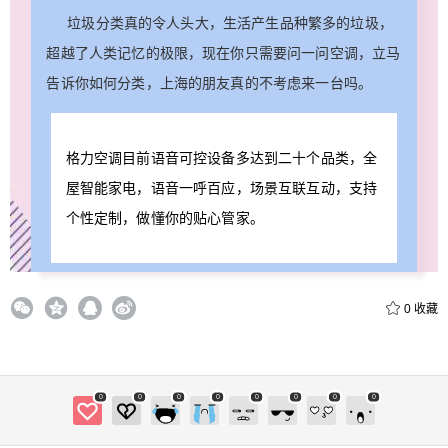
垃圾分类真的令人头大，生活产生品种繁多的垃圾，
超越了人类记忆的极限，现在你只需要问一问空调，立马
告诉你如何分类，上海的朋友真的不考虑来一台吗。
格力空调目前语音可控设备多达到二十个品类，全
屋智能家电，语音一呼百应，场景互联互动，支持
个性定制，做懂你的贴心管家。
0
收藏
0
0
0
0
0
0
0
0