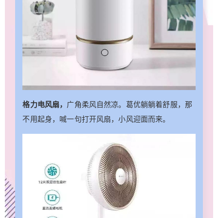
设备多达到二十个品类，全屋智能家电，语音一呼
百应，场景互联互动，支持个性定制，做懂你的贴
心管家。 0 收藏
格力电风扇，
广角柔风自然凉。葛优躺躺着舒服，那
不用起身，喊一句打开风扇，小风迎面而来。