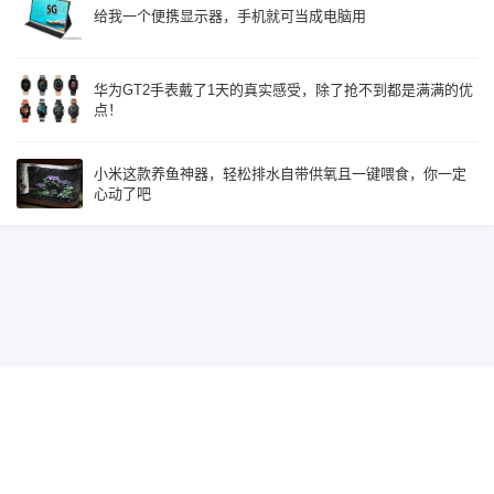
给我一个便携显示器，手机就可当成电脑用
华为GT2手表戴了1天的真实感受，除了抢不到都是满满的优
点！
小米这款养鱼神器，轻松排水自带供氧且一键喂食，你一定
心动了吧
Since 2015, Build with
♥
by
鹰视界
辽ICP备19018585号-2