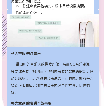
海量资源 动口触达
么，你还想要其他模式，没事自己慢慢摸索，
你的家庭你做主。
立刻支付
忘记密码？
找回
B
立刻支付
格力空调 来点音乐
最动听的音乐送给最爱的你，海量QQ音乐资源，
只要你需要，掘地三尺也把你需要的歌曲给挖到，联
动起床场景，最新鲜的音乐送给早起的你。拥有千万
级别正版曲库，精准的音乐内容个性推荐，听你想
听。
格力空调 给我讲个故事吧