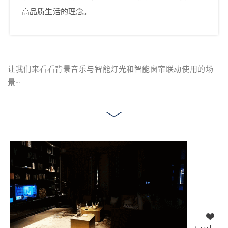
高品质生活的理念。
让我们来看看背景音乐与智能灯光和智能窗帘联动使用的场
景~
给鹰视界打赏
付费内容