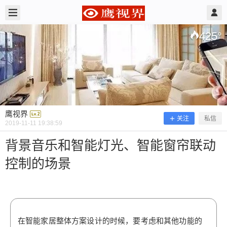
2019/11/11
鹰视界 @ 鹰视界
425
°
鹰视界
关注
私信
2019-11-11 19:38:59
背景音乐和智能灯光、智能窗帘联动
控制的场景
背景音乐和智能灯光、智能窗帘联动控
制的场景
在智能家居整体方案设计的时候，要考虑和其他功
在智能家居整体方案设计的时候，要考虑和其他功能的