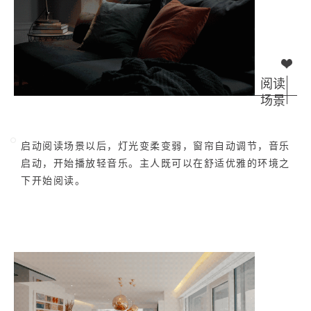
阅读
场景
启动阅读场景以后，灯光变柔变弱，窗帘自动调节，音乐
启动，开始播放轻音乐。主人既可以在舒适优雅的环境之
下开始阅读。