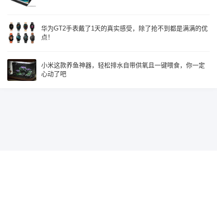
华为GT2手表戴了1天的真实感受，除了抢不到都是满满的优
点！
小米这款养鱼神器，轻松排水自带供氧且一键喂食，你一定
心动了吧
Since 2015, Build with
♥
by
鹰视界
辽ICP备19018585号-2