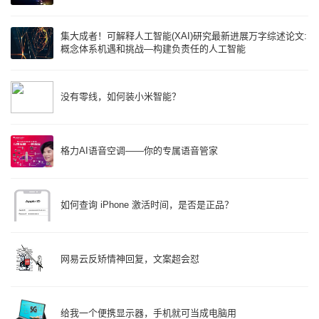
集大成者！可解释人工智能(XAI)研究最新进展万字综述论文:
概念体系机遇和挑战—构建负责任的人工智能
没有零线，如何装小米智能？
格力AI语音空调——你的专属语音管家
如何查询 iPhone 激活时间，是否是正品？
网易云反矫情神回复，文案超会怼
给我一个便携显示器，手机就可当成电脑用