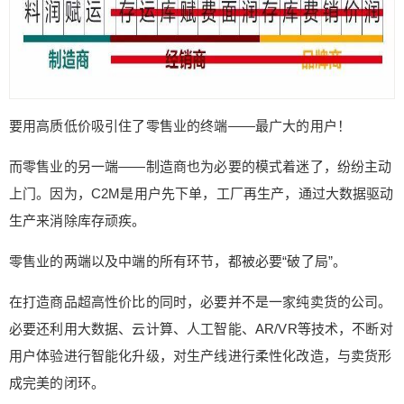
立刻支付
忘记密码？
找回
立刻支付
要用高质低价吸引住了零售业的终端——最广大的用户！
而零售业的另一端——制造商也为必要的模式着迷了，纷纷主动
上门。因为，C2M是用户先下单，工厂再生产，通过大数据驱动
生产来消除库存顽疾。
零售业的两端以及中端的所有环节，都被必要“破了局”。
在打造商品超高性价比的同时，必要并不是一家纯卖货的公司。
必要还利用大数据、云计算、人工智能、AR/VR等技术，不断对
用户体验进行智能化升级，对生产线进行柔性化改造，与卖货形
成完美的闭环。