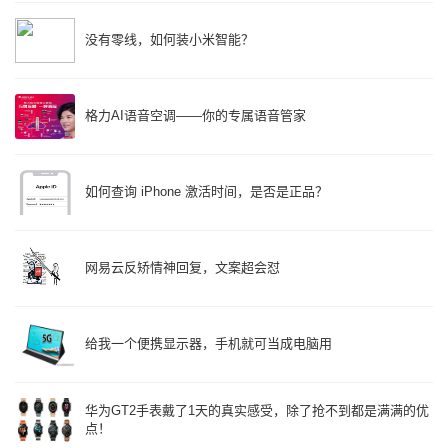
没有零线，如何装小米智能？
格力AI语音空调——你的专属语音管家
如何查询 iPhone 激活时间，是否是正品？
网易云反矫情神回复，文案超会怼
给我一个便携显示器，手机就可当成电脑用
华为GT2手表戴了1天的真实感受，除了抢不到都是满满的优
点！