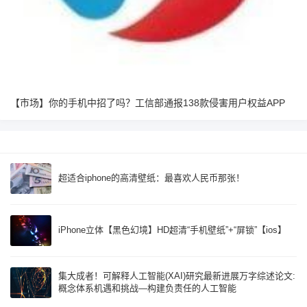
【市场】你的手机中招了吗？工信部通报138款侵害用户权益APP
超适合iphone的高清壁纸：最喜欢人民币那张！
iPhone立体【黑色幻境】HD超清“手机壁纸”+“屏锁”【ios】
集大成者！可解释人工智能(XAI)研究最新进展万字综述论文:
概念体系机遇和挑战—构建负责任的人工智能