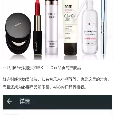
△只用69元就能买到SK-II、Dior品质的护肤品
就连财经大咖吴晓波、知名音乐人小柯等等，也是这里的常客，
而且还成为必要产品如眼镜、衬衫的口碑传播者。