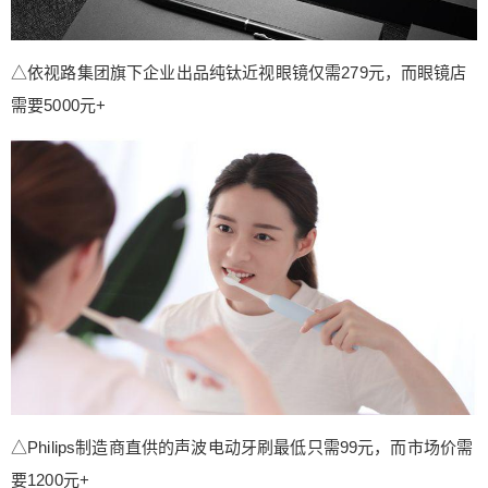
△依视路集团旗下企业出品纯钛近视眼镜仅需279元，而眼镜店
需要5000元+
△Philips制造商直供的声波电动牙刷最低只需99元，而市场价需
要1200元+