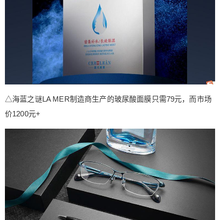
△海蓝之谜LA MER制造商生产的玻尿酸面膜只需79元，而市场
价1200元+