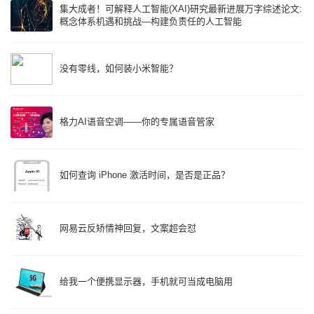
集大成者！可解释人工智能(XAI)研究最新进展万字综述论文:
概念体系机遇和挑战—构建负责任的人工智能
没有零线，如何装小米智能？
格力AI语音空调——你的专属语音管家
如何查询 iPhone 激活时间，是否是正品？
网易云反矫情神回复，文案超会怼
给我一个便携显示器，手机就可当成电脑用