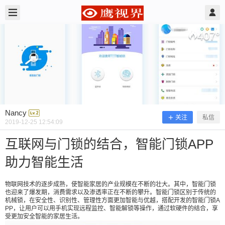
2019/12/25
Nancy @ 鹰视界
407
°
Nancy
关注
私信
2019-12-25 12:54:09
互联网与门锁的结合，智能门锁APP
助力智能生活
互联网与门锁的结合，智能门锁APP助
力智能生活
物联网技术的逐步成熟，使智能家居的产业规模在不断的壮大。其中，智能门锁
也迎来了爆发期，消费需求以及渗透率正在不断的攀升。智能门锁区别于传统的
机械锁，在安全性、识别性、管理性方面更加智能与优越，搭配开发的智能门锁A
PP，让用户可以用手机实现远程监控、智能解锁等操作，通过软硬件的结合，享
受更加安全智能的家居生活。
物联网技术的逐步成熟，使智能家居的产业规模在