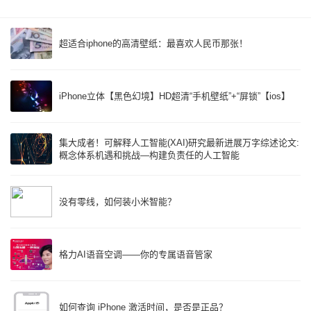
超适合iphone的高清壁纸：最喜欢人民币那张！
iPhone立体【黑色幻境】HD超清“手机壁纸”+“屏锁”【ios】
集大成者！可解释人工智能(XAI)研究最新进展万字综述论文:
概念体系机遇和挑战—构建负责任的人工智能
没有零线，如何装小米智能？
格力AI语音空调——你的专属语音管家
如何查询 iPhone 激活时间，是否是正品？