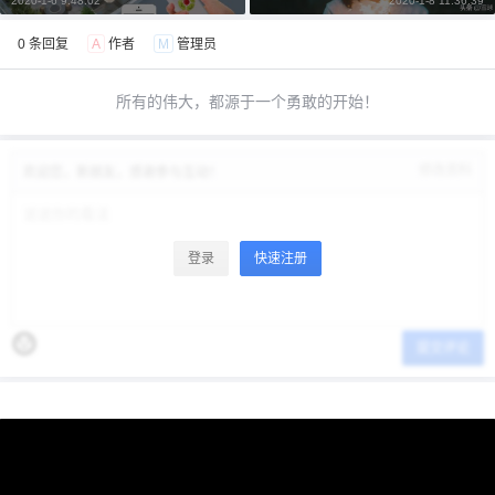
2020-1-6 9:48:02
2020-1-8 11:36:39
0 条回复
A
作者
M
管理员
所有的伟大，都源于一个勇敢的开始！
修改资料
欢迎您，新朋友，感谢参与互动！
登录
快速注册
提交评论