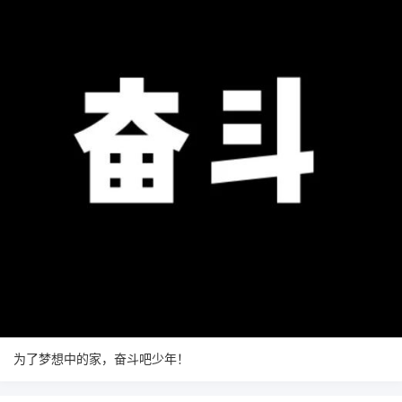
为了梦想中的家，奋斗吧少年！