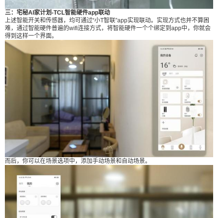
三：宅秘AI家计划-TCL智能硬件app联动
上述智能开关和传感器，均可通过“小T智联”app实现联动。实现方式也并不算困
难，通过智能硬件普遍的wifi连接方式，将智能硬件一个个绑定到app中，你就会
得到这样一个界面。
而后，你可以在场景选项中，添加手动场景和自动场景。