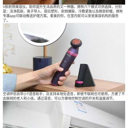
V脸射频美容仪，助你提升生活品质的又一神器。拥有六个模式可供选择，分别
是：洁净肌肤、离子导入、提拉塑形、射频嫩肤、冷敷紧致以及眼部舒缓。拥有
专属app可联动推送护理方案。爱美的你，在室内就可以享受美容机构的服务
了。
空调伴侣自带小T语音助手，且支持本地化语音，即使不联网也可使用，方便了不
会联网的老人和小孩。通过语音，可以方便地控制空调的开关和温度调节。