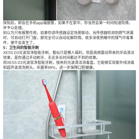
探知后，即会在手机app端报警，如果不在家中，你当然会第一时间知道险情，
并予以处理。
别以为只有报警作用，如果你讲传感器设定场景联动，当传感器检测到燃气泄漏
时，可自动打开门窗，那完全可以自动化解险情。很多深夜熟睡中的煤气中毒事
件，便不会发生了。
5：卫生间的智能牙刷
XESS D3光波双净智能牙刷，看似只是懒人福利，但是高频震动带来的牙齿清洁
效果，是你通过手动刷牙，无论多长时间都达不到的效果。
而XESS D3光波双净智能牙刷，独有的光波清洁消毒盒。它能够实现紫外线消毒
和超声波清洗刷头。杀菌率99%，进一步保障口腔健康。