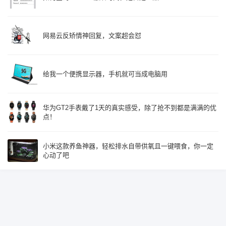
网易云反矫情神回复，文案超会怼
给我一个便携显示器，手机就可当成电脑用
华为GT2手表戴了1天的真实感受，除了抢不到都是满满的优
点！
小米这款养鱼神器，轻松排水自带供氧且一键喂食，你一定
心动了吧