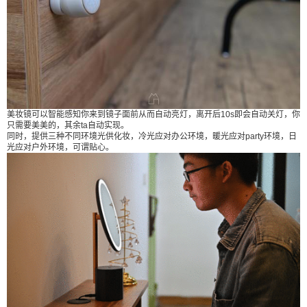
美妆镜可以智能感知你来到镜子面前从而自动亮灯，离开后10s即会自动关灯，你
只需要美美的，其余ta自动实现。
同时，提供三种不同环境光供化妆，冷光应对办公环境，暖光应对party环境，日
光应对户外环境，可谓贴心。