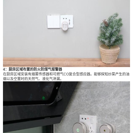
6位以上
立刻支付
忘记密码？
找回
立刻支付
4：厨房区域布置的防火防煤气报警器
在厨房区域安装有烟雾传感器和可燃气CO复合型感应器。能够探知炒菜产生的油
烟以及空置时的天然气、液化气泄漏。