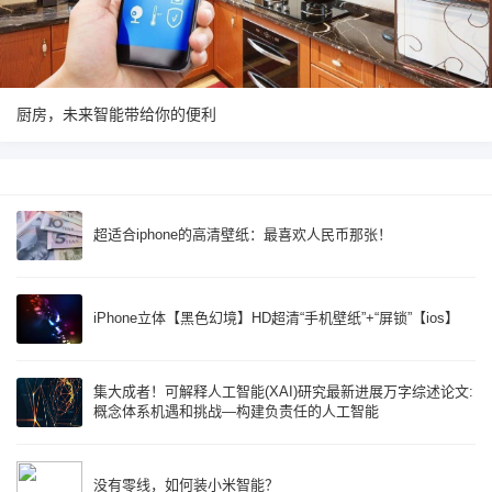
厨房，未来智能带给你的便利
超适合iphone的高清壁纸：最喜欢人民币那张！
iPhone立体【黑色幻境】HD超清“手机壁纸”+“屏锁”【ios】
集大成者！可解释人工智能(XAI)研究最新进展万字综述论文:
概念体系机遇和挑战—构建负责任的人工智能
没有零线，如何装小米智能？