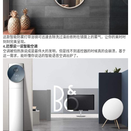
这款智能防雾灯带浴镜可迅速去除洗过澡后依附在镜面上的雾气，让你的美时时
刻刻完美呈现。
4.还想说一说智能空调
空调被怕热族说成是最伟大的发明，但是找不到遥控器的时候真的会崩溃，基于
这一需求，能听懂你说话的智能语音空调出炉了。