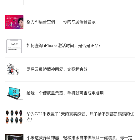
格力AI语音空调——你的专属语音管家
如何查询 iPhone 激活时间，是否是正品？
网易云反矫情神回复，文案超会怼
给我一个便携显示器，手机就可当成电脑用
华为GT2手表戴了1天的真实感受，除了抢不到都是满满的优
点！
小米这款养鱼神器，轻松排水自带供氧且一键喂食，你一定