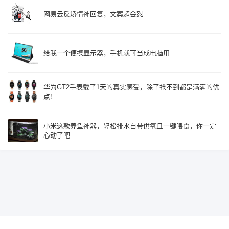
网易云反矫情神回复，文案超会怼
给我一个便携显示器，手机就可当成电脑用
华为GT2手表戴了1天的真实感受，除了抢不到都是满满的优
点！
小米这款养鱼神器，轻松排水自带供氧且一键喂食，你一定
心动了吧