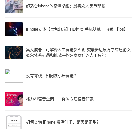
超适合iphone的高清壁纸：最喜欢人民币那张！
iPhone立体【黑色幻境】HD超清“手机壁纸”+“屏锁”【ios】
集大成者！可解释人工智能(XAI)研究最新进展万字综述论文:
概念体系机遇和挑战—构建负责任的人工智能
没有零线，如何装小米智能？
格力AI语音空调——你的专属语音管家
如何查询 iPhone 激活时间，是否是正品？