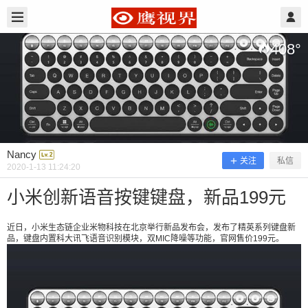
2020/1/13
Nancy @ 鹰视界
408
°
Nancy
关注
私信
2020-1-13 11:24:20
小米创新语音按键键盘，新品199元
近日，小米生态链企业米物科技在北京举行新品发布会，发布了精英系列键盘新
品，键盘内置科大讯飞语音识别模块，双MIC降噪等功能，官网售价199元。
小米创新语音按键键盘，新品199元
近日，小米生态链企业米物科技在北京举行新品发