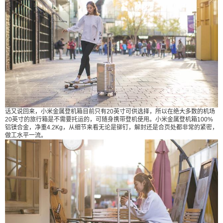
话又说回来，小米金属登机箱目前只有20英寸可供选择，所以在绝大多数的机场
20英寸的旅行箱是不需要托运的，可随身携带登机使用。小米金属登机箱100%
铝镁合金，净重4.2Kg，从细节来看无论是铆钉，解封还是合页处都非常的紧密，
做工水平一流。