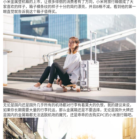
小米金属登机箱的上市，让很多徘徊的消费者有了方向，小米将旅行箱做成了大
收藏
家喜欢的样子，箱子横条纹的样子十分的简约漂亮，并且B格不减，看到他的第一
眼直觉就告诉我这个箱子值得买。
无论是国内还是国外几乎所有的机场都对行李有着莫大的仇恨，我的建议来说，
如果你长期需要大量的行李托运，那么金属箱还是不要选择，无论是国外大牌还
是国内的金属箱都无法逃脱机场的魔咒，还是乖乖的去购买PC的小米旅行箱吧。