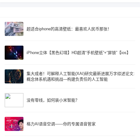
超适合iphone的高清壁纸：最喜欢人民币那张！
iPhone立体【黑色幻境】HD超清“手机壁纸”+“屏锁”【ios】
集大成者！可解释人工智能(XAI)研究最新进展万字综述论文:
概念体系机遇和挑战—构建负责任的人工智能
没有零线，如何装小米智能？
格力AI语音空调——你的专属语音管家