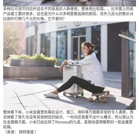
多档位可调节的拉杆适合不同身高的人群使用，整体感比较强，，比市面上同类
产品做工要好很多，这也是为什么众多明星都选择的原因，另外几百元的售价对
比国外打牌几千元的价格，它不香吗？
整体看下来，小米金属登机箱在设计、做工、用料等方面都非常的令人满意，而
且销售了很久也没有其他明显的缺点，一时间还真看不出什么槽点，所以我认为
在金属箱方面，小米已经达到了Rimowa的九成，是相当值得推荐的一款金属登
机箱。
（来源： 顾拜蛋蛋 ）