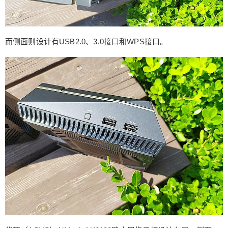
而侧面则设计有USB2.0、3.0接口和WPS接口。