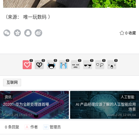
（来源： 唯一玩数码 ）
0
收藏
0
0
0
0
0
0
0
0
互联网
资讯
人工智能
2020：华为全新处理器首曝
AI 产品经理应该了解的人工智能应用
场景
2020-2-25 15:03:17
2020-2-26 12:05:04
0 条回复
A
作者
M
管理员