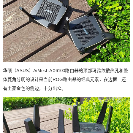
华硕（ASUS）AiMesh AX6100路由器的顶部玛雅纹散热孔和整
体菱角分明的设计是当前ROG路由器的经典元素，在边框上还
有土豪金色的侧边，十分出众。