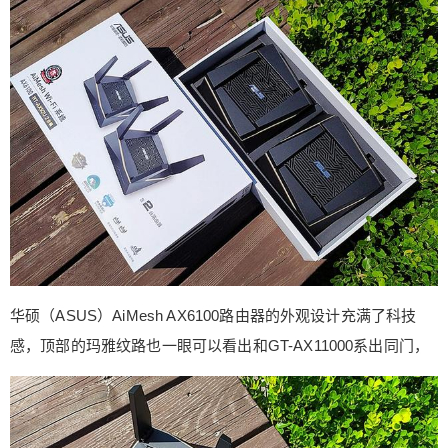
华硕（ASUS）AiMesh AX6100路由器的外观设计充满了科技
感，顶部的玛雅纹路也一眼可以看出和GT-AX11000系出同门，