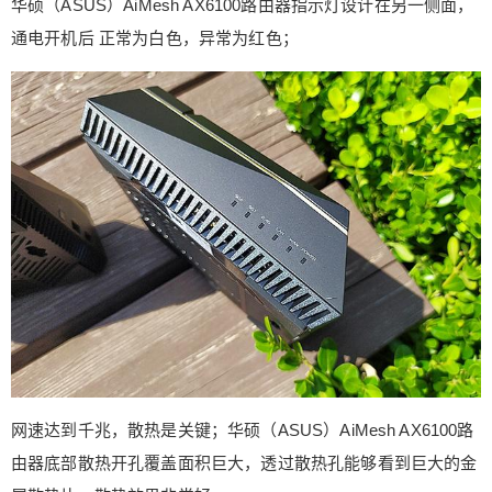
华硕（ASUS）AiMesh AX6100路由器指示灯设计在另一侧面，
通电开机后 正常为白色，异常为红色；
网速达到千兆，散热是关键；华硕（ASUS）AiMesh AX6100路
由器底部散热开孔覆盖面积巨大，透过散热孔能够看到巨大的金