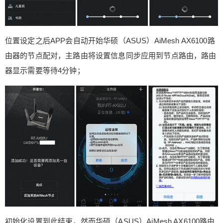
位置设定之后APP会自动开始华硕（ASUS）AiMesh AX6100路
由器的节点配对，主路由将设置信息同步应用到节点路由，路由
器显示需要等待4分钟；
初始化设置到此结束，然而华硕（ASUS）AiMesh AX6100路由