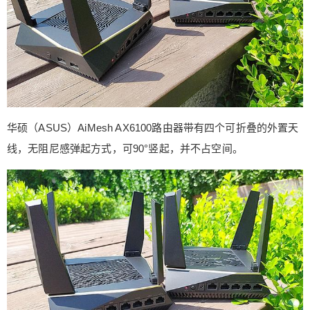
华硕（ASUS）AiMesh AX6100路由器带有四个可折叠的外置天
线，无阻尼感弹起方式，可90°竖起，并不占空间。