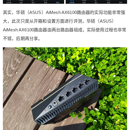
其实，华硕（ASUS）AiMesh AX6100路由器的实际功能非常强
大，此次只是从开箱和设置方面进行评测，华硕（ASUS）
AiMesh AX6100路由器由两台路由器组成，实际使用过程也非常
不错，后期再分享。