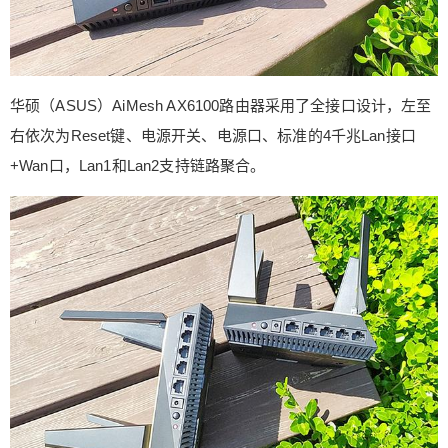
华硕（ASUS）AiMesh AX6100路由器采用了全接口设计，左至
右依次为Reset键、电源开关、电源口、标准的4千兆Lan接口
+Wan口，Lan1和Lan2支持链路聚合。