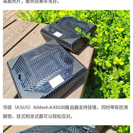
属散热片，散热效果非常好。
华硕（ASUS）AiMesh AX6100路由器支持挂墙，同时带有防滑
脚垫，挂式和坐式都可以轻松应对。