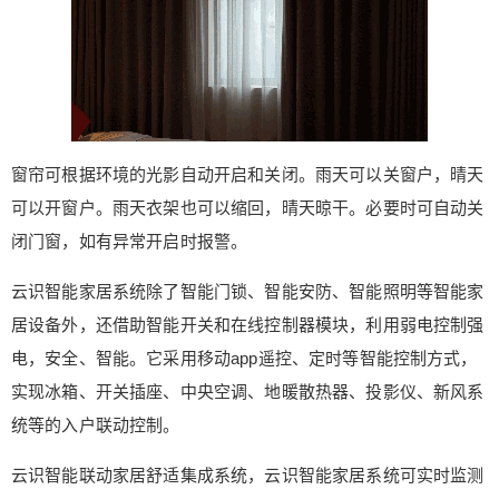
20
50
自定义
元
元
¥
6位以上
窗帘可根据环境的光影自动开启和关闭。雨天可以关窗户，晴天
6位以上
可以开窗户。雨天衣架也可以缩回，晴天晾干。必要时可自动关
闭门窗，如有异常开启时报警。
云识智能家居系统除了智能门锁、智能安防、智能照明等智能家
立刻支付
忘记密码？
找回
居设备外，还借助智能开关和在线控制器模块，利用弱电控制强
电，安全、智能。它采用移动app遥控、定时等智能控制方式，
立刻支付
实现冰箱、开关插座、中央空调、地暖散热器、投影仪、新风系
统等的入户联动控制。
云识智能联动家居舒适集成系统，云识智能家居系统可实时监测