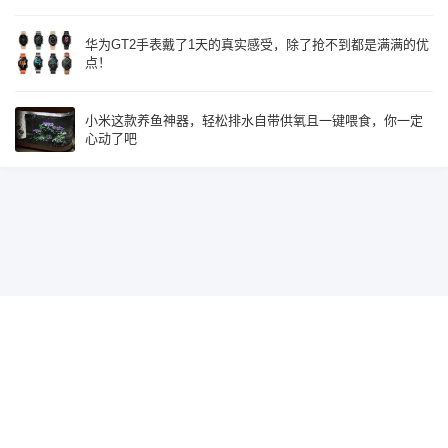
华为GT2手表戴了1天的真实感受，除了抢不到都是满满的优
点！
小米这款养鱼神器，轻松排水自带供氧且一键喂食，你一定
心动了吧
Since 2015, Build with
♥
by
鹰视界
辽ICP备19018585号-2