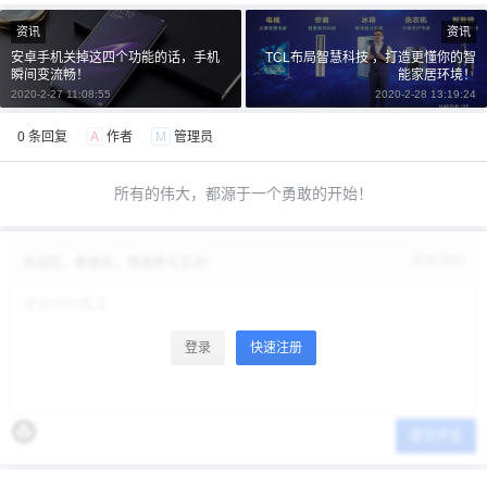
资讯
资讯
安卓手机关掉这四个功能的话，手机
TCL布局智慧科技 ，打造更懂你的智
瞬间变流畅！
能家居环境！
2020-2-27 11:08:55
2020-2-28 13:19:24
0 条回复
A
作者
M
管理员
所有的伟大，都源于一个勇敢的开始！
修改资料
欢迎您，新朋友，感谢参与互动！
登录
快速注册
提交评论