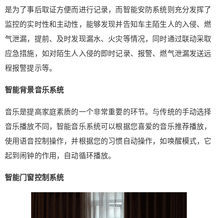
是为了事后取证方便而进行记录，而智能安防系统则充分发挥了
监控的实时性和主动性，能够发现并告知车主陌生人的入侵、燃
气泄漏，提前、及时发现漏水、火灾等情况，同时通过联动采取
应急措施，如对陌生人入侵的即时记录、报警、燃气泄漏发送远
程报警提示等。
智能背景音乐系统
音乐是提高家庭素质的一个非常重要的环节。与传统的手动选择
音乐播放不同，智能音乐系统可以根据您喜爱的音乐推荐播放，
使用语音控制操作，并根据您的习惯自动操作，如唤醒模式，它
起到闹钟的作用，自动循环播放。
智能门窗控制系统
给Nancy打赏
付费内容
2
5
10
元
元
元