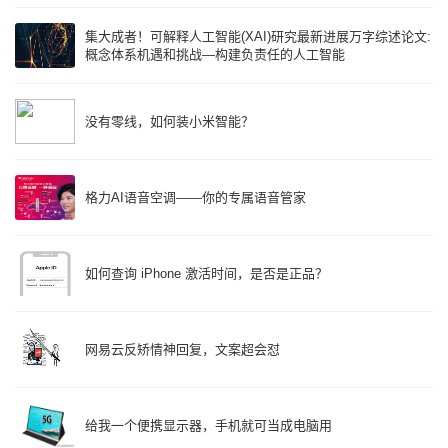
集大成者！可解释人工智能(XAI)研究最新进展万字综述论文:
概念体系机遇和挑战—构建负责任的人工智能
没有零线，如何装小米智能？
格力AI语音空调——你的专属语音管家
如何查询 iPhone 激活时间，是否是正品？
网易云反矫情神回复，文案超会怼
给我一个便携显示器，手机就可当成电脑用