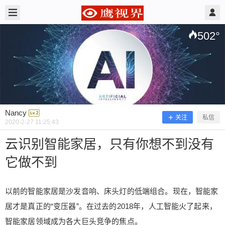
2020/2/27
Nancy @ 鹰视界
502
°
Nancy
关注
私信
2020-2-27 11:25:43
云识别智能家居，只有你想不到没有
它做不到
云识别智能家居，只有你想不到没有它
做不到
以前的智能家居是沙发音响、床头灯的低端组合。现在，智能家
居才是真正的“变压器”。在过去的2018年，人工智能火了起来，
以前的智能家居是沙发音响、床头灯的低端组合。
智能家居领域成为各大巨头竞争的焦点。