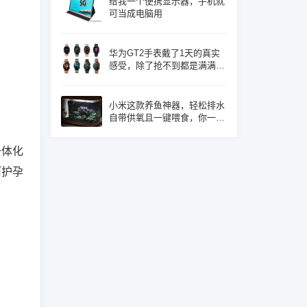
给我一个便携显示器，手机就
可当成电脑用
华为GT2手表戴了1天的真实
感受，除了抢不到都是满满的
优点！
小米这款养鱼神器，轻松排水
自带供氧且一键喂食，你一定
心动了吧
一体化
呵护孕