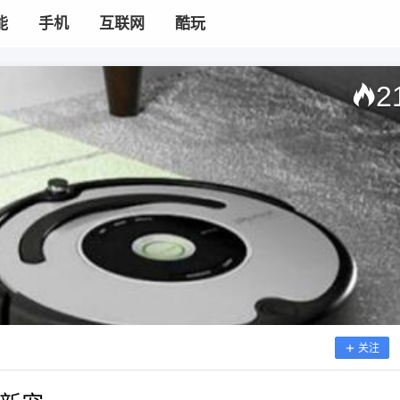
能
手机
互联网
酷玩
2
关注