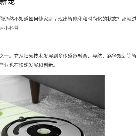
新宠
你仍然不知道如何使家庭呈现出智能化和时尚化的状态？那就
居小科普：
之一。它从扫频技术发展到多传感器融合、导航、路径规划等
产业也在快速发展和创新。