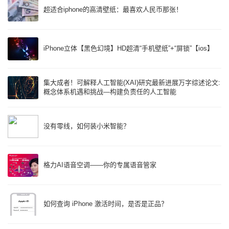
超适合iphone的高清壁纸：最喜欢人民币那张！
iPhone立体【黑色幻境】HD超清“手机壁纸”+“屏锁”【ios】
集大成者！可解释人工智能(XAI)研究最新进展万字综述论文:
概念体系机遇和挑战—构建负责任的人工智能
没有零线，如何装小米智能？
格力AI语音空调——你的专属语音管家
如何查询 iPhone 激活时间，是否是正品？