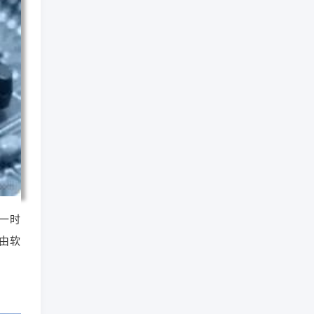
一时
由软