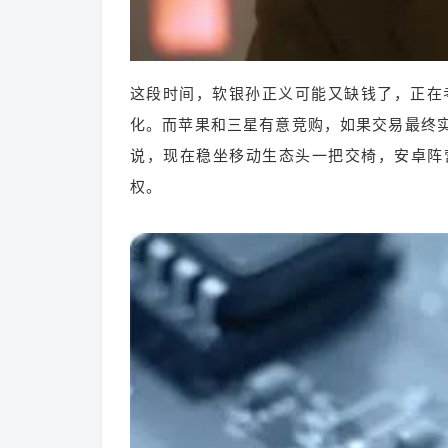
这段时间，软银孙正义可能又缺钱了，正在考
化。而苹果和三星有意竞购，如果交易最终
说，现在稳坐移动生态头一把交椅，安卓阵
权。