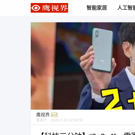
智能家居
人工智
鹰视界
发表于：
2020-7-20 22:00:50