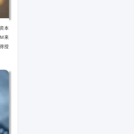
资本
M来
得授