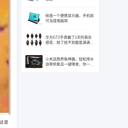
给我一个便携显示器，手机就
可当成电脑用
华为GT2手表戴了1天的真实
感受，除了抢不到都是满满的
优点！
小米这款养鱼神器，轻松排水
自带供氧且一键喂食，你一定
心动了吧
这是