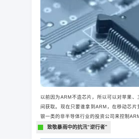
以前因为ARM不造芯片，所以可以对苹果
间获取。现在只要谁拿到ARM，在移动芯
银一类的非半导体行业的投资公司来控制AR
致敬暴雨中的抗汛“逆行者”