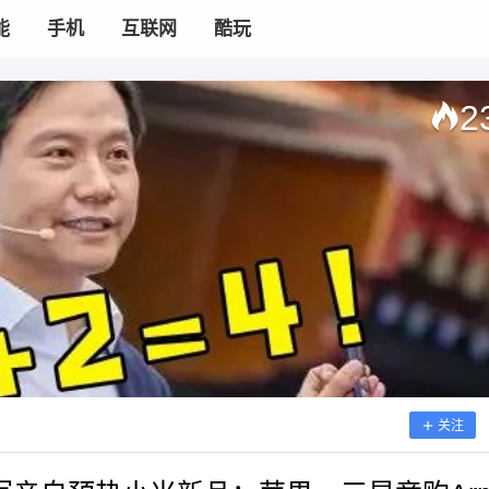
能
手机
互联网
酷玩
2
关注