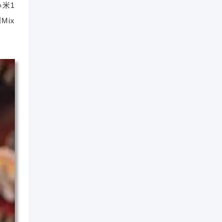
小米1
Mix