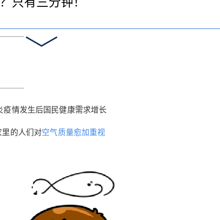
？只有三分钟！
炎疫情发生后国民健康需求增长
在家里的人们对
空气质量愈加重视