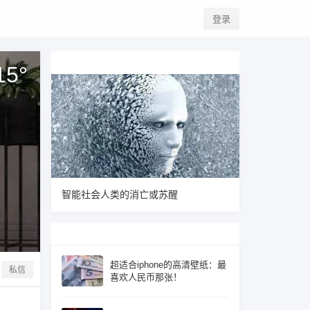
登录
15
°
智能社会人类的消亡或苏醒
超适合iphone的高清壁纸：最
私信
喜欢人民币那张！