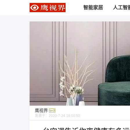
智能家居
人工智
鹰视界
发表于：
2020-7-24 18:00:50