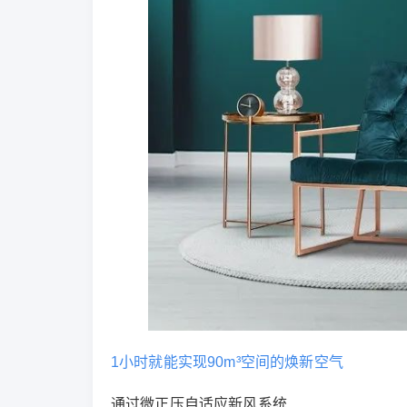
1小时就能实现90m³空间的焕新空气
通过微正压自适应新风系统