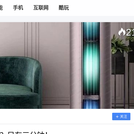
能
手机
互联网
酷玩
2
关注