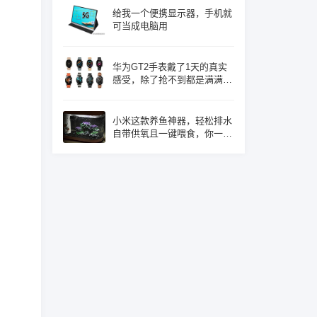
给我一个便携显示器，手机就
可当成电脑用
华为GT2手表戴了1天的真实
感受，除了抢不到都是满满的
优点！
小米这款养鱼神器，轻松排水
自带供氧且一键喂食，你一定
心动了吧