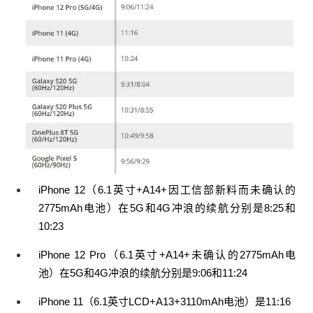
（和2775mAh只差了1.4%）？还是说苹果给了软件
优化（降频）？特调体质的A14？ 是道德的沦丧？
还是人性的扭曲？这些都得正式开卖后的详细测试
和拆解来确认了。最后反手又更新一波参数表（非
工信部版）： 0 收藏
iPhone 12（6.1英寸+A14+因工信部新料而未确认的
2775mAh电池）在5G和4G冲浪的续航分别是8:25和
10:23
iPhone 12 Pro（6.1英寸+A14+未确认的2775mAh电
池）在5G和4G冲浪的续航分别是9:06和11:24
iPhone 11（6.1英寸LCD+A13+3110mAh电池）是11:16