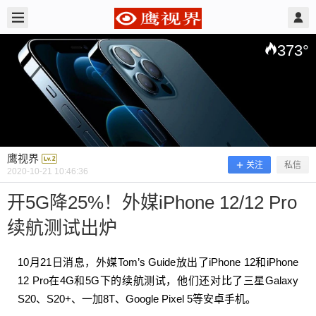
2020/10/21
鹰视界 @ 鹰视界
373
°
鹰视界
关注
私信
2020-10-21 10:46:36
开5G降25%！外媒iPhone 12/12 Pro
续航测试出炉
开5G降25%！外媒iPhone 12/12 Pro续
航测试出炉
1
0
月21日消
息
，外媒
Tom’s Guide放出了iPhone 12和iPhone
12 Pro在4G和5G下的续航测试，他们还对比了三星Galaxy
S20、S20+、一加8T、Google Pixel 5等安卓手机。
10月21日消息，外媒Tom’s Guide放出了iPhone 12