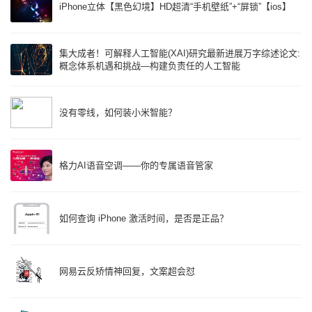
iPhone立体【黑色幻境】HD超清“手机壁纸”+“屏锁”【ios】
集大成者！可解释人工智能(XAI)研究最新进展万字综述论文:
概念体系机遇和挑战—构建负责任的人工智能
没有零线，如何装小米智能？
格力AI语音空调——你的专属语音管家
如何查询 iPhone 激活时间，是否是正品？
网易云反矫情神回复，文案超会怼