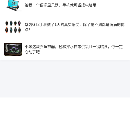
给我一个便携显示器，手机就可当成电脑用
华为GT2手表戴了1天的真实感受，除了抢不到都是满满的优
点！
小米这款养鱼神器，轻松排水自带供氧且一键喂食，你一定
心动了吧
Since 2015, Build with
♥
by
鹰视界
辽ICP备19018585号-2