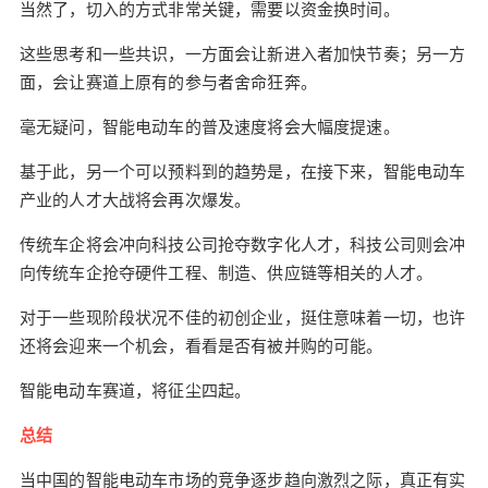
当然了，切入的方式非常关键，需要以资金换时间。
这些思考和一些共识，一方面会让新进入者加快节奏；另一方
面，会让赛道上原有的参与者舍命狂奔。
毫无疑问，智能电动车的普及速度将会大幅度提速。
基于此，另一个可以预料到的趋势是，在接下来，智能电动车
产业的人才大战将会再次爆发。
传统车企将会冲向科技公司抢夺数字化人才，科技公司则会冲
向传统车企抢夺硬件工程、制造、供应链等相关的人才。
对于一些现阶段状况不佳的初创企业，挺住意味着一切，也许
还将会迎来一个机会，看看是否有被并购的可能。
智能电动车赛道，将征尘四起。
总结
当中国的智能电动车市场的竞争逐步趋向激烈之际，真正有实