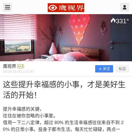
2019/10/30
鹰视界 @ 鹰视界
331
°
鹰视界
关注
私信
2019-10-30 2:11:47
这些提升幸福感的小事，才是美好生
活的开始！
这些提升幸福感的小事，才是美好生活
的开始！
提升幸福感的关键，
往往在被你忽略的小事里。
借用一下二八定律，超过 80% 的生活幸福感往往来自不到 2
提升幸福感的关键， 往往在被你忽略的小事里。 借
0% 的日常小事。投身于都市生活，每天忙忙碌碌，两点一