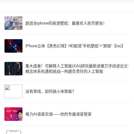
超适合iphone的高清壁纸：最喜欢人民币那张！
iPhone立体【黑色幻境】HD超清“手机壁纸”+“屏锁”【ios】
集大成者！可解释人工智能(XAI)研究最新进展万字综述论文:
概念体系机遇和挑战—构建负责任的人工智能
没有零线，如何装小米智能？
格力AI语音空调——你的专属语音管家