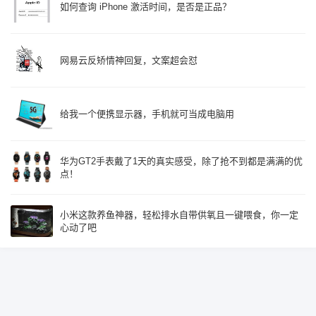
如何查询 iPhone 激活时间，是否是正品？
网易云反矫情神回复，文案超会怼
给我一个便携显示器，手机就可当成电脑用
华为GT2手表戴了1天的真实感受，除了抢不到都是满满的优
点！
小米这款养鱼神器，轻松排水自带供氧且一键喂食，你一定
心动了吧