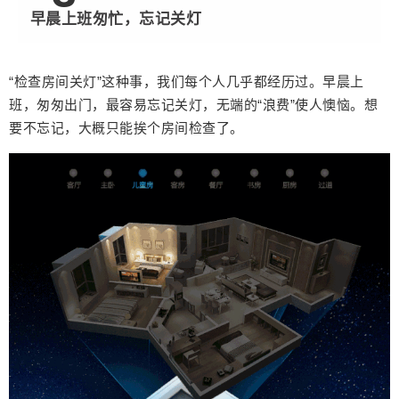
早晨上班匆忙，忘记关灯
“检查房间关灯”这种事，我们每个人几乎都经历过。早晨上
班，匆匆出门，最容易忘记关灯，无端的“浪费”使人懊恼。想
要不忘记，大概只能挨个房间检查了。