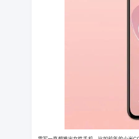
雷军一直想推出女性手机，比如前年的小米CC9