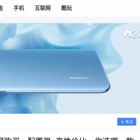
能
手机
互联网
酷玩
2
关注