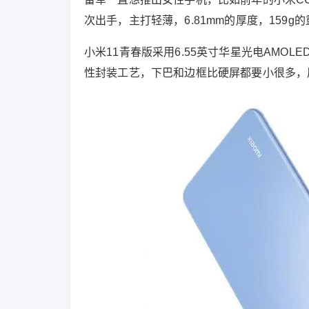
次出手，主打轻薄，6.81mm的厚度，159g
小米11青春版采用6.55英寸华星光电AMOL
性封装工艺，下巴和边框比硬屏都要小很多，