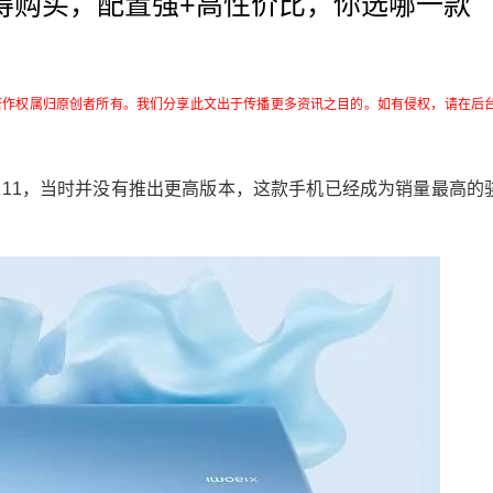
得购买，配置强+高性价比，你选哪一款
著作权属归原创者所有。我们分享此文出于传播更多资讯之目的。如有侵权，请在后
米11，当时并没有推出更高版本，这款手机已经成为销量最高的