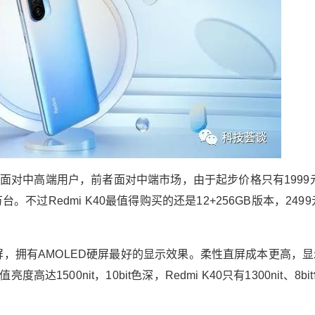
，后者面对中高端用户，前者面对中端市场，由于起步价格只有1999
台。不过Redmi K40最值得购买的还是12+256GB版本，249
LED直屏，拥有AMOLED硬屏最好的显示效果。柔性直屏成本更高，
500nit，10bit色深，Redmi K40只有1300nit、8bi