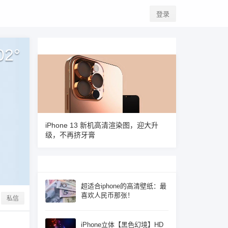
登录
02
°
iPhone 13 新机高清渲染图，迎大升
级，不再挤牙膏
超适合iphone的高清壁纸：最
喜欢人民币那张！
私信
iPhone立体【黑色幻境】HD