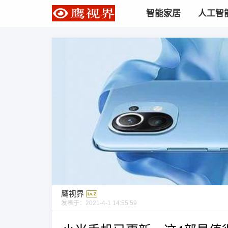
智能家居
人工智
鹰视界
发表于：
2021-4-1 14:55:59