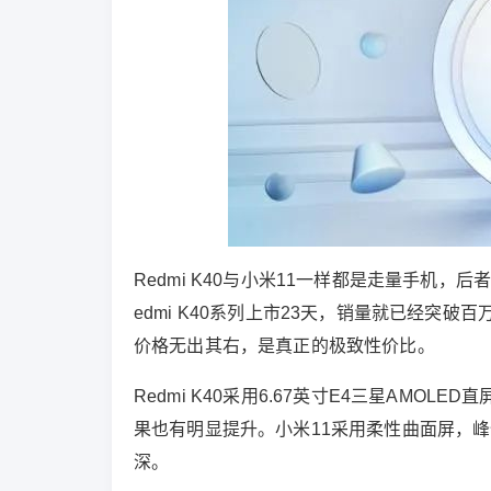
Redmi K40与小米11一样都是走量手机
edmi K40系列上市23天，销量就已经突破百万
价格无出其右，是真正的极致性价比。
Redmi K40采用6.67英寸E4三星AMO
果也有明显提升。小米11采用柔性曲面屏，峰值亮度高达1
深。