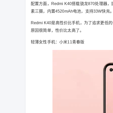
配置方面，Redmi K40搭载骁龙870处理器，提
素三摄，内置4520mAh电池，支持33W快充
Redmi K40是高性价比手机，为了追求
原因很简单，性价比太高了。
轻薄女性手机：小米11青春版