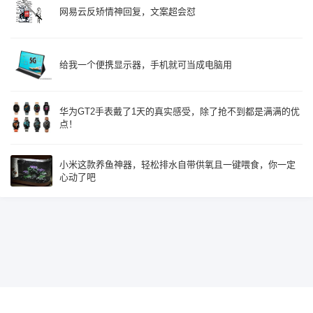
网易云反矫情神回复，文案超会怼
给我一个便携显示器，手机就可当成电脑用
华为GT2手表戴了1天的真实感受，除了抢不到都是满满的优
点！
小米这款养鱼神器，轻松排水自带供氧且一键喂食，你一定
心动了吧