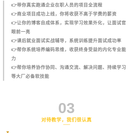
👉
带你真实跑通企业在职人员的项目全流程
👉
商业项目成功上线，你将收获不高于学费的薪资
👉
让你的博客自成体系，实现学习效果外化，让面试官
眼前一亮
👉
课后就业面试实战辅导，系统训练提升面试成功率
👉帮你
系统培养编码思维，收获终身受益的内化专业能
力
👉
帮你培养协作协同、沟通交流、解决问题、持续学习
等大厂必备软技能
03
对待教学，我们很认真
▼