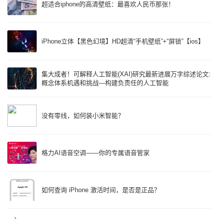
超适合iphone的高清壁纸：最喜欢人民币那张！
iPhone立体【黑色幻境】HD超清“手机壁纸”+“屏锁”【ios】
集大成者！可解释人工智能(XAI)研究最新进展万字综述论文:
概念体系机遇和挑战—构建负责任的人工智能
没有零线，如何装小米智能？
格力AI语音空调——你的专属语音管家
如何查询 iPhone 激活时间，是否是正品？