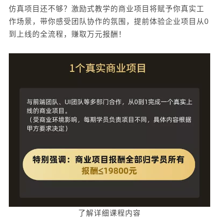
仿真项目还不够？激励式教学的商业项目将赋予你真实工
作场景，带你感受团队协作的氛围，提前体验企业项目从0
到上线的全流程，赚取万元报酬！
了解
详细课程内容