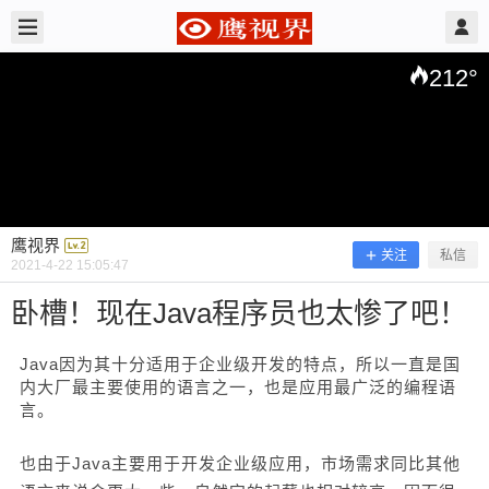
2021/4/22
鹰视界 @ 鹰视界
212
°
鹰视界
关注
私信
2021-4-22 15:05:47
卧槽！现在Java程序员也太惨了吧！
Java因为其十分适用于企业级开发的特点，所以一直是国
内大厂最主要使用的语言之一，也是应用最广泛的编程语
卧槽！现在Java程序员也太惨了吧！
言。
也由于Java主要用于开发企业级应用，市场需求同比其他
Java因为其十分适用于企业级开发的特点，所以一