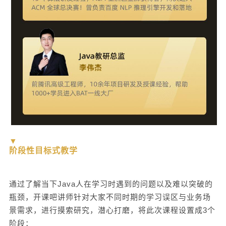
▼
阶段性目标式教学
通过了解当下Java人在学习时遇到的问题以及难以突破的
瓶颈，开课吧讲师针对大家不同时期的学习误区与业务场
景需求，进行摸索研究，潜心打磨，将此次课程设置成3个
阶段：