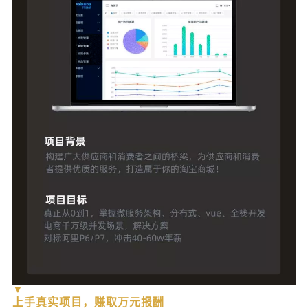
▼
上手真实项目，赚取万元报酬