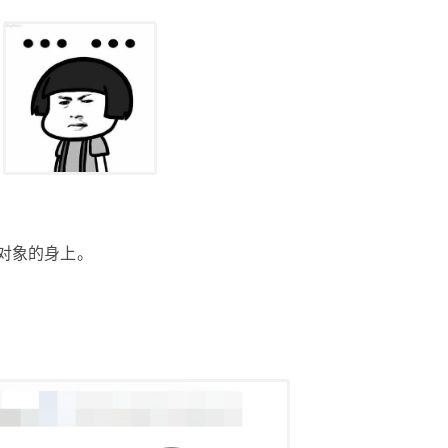
在对象的身上。
。