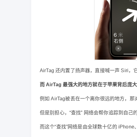
AirTag 还内置了扬声器，直接喊一声 Sir
而 AirTag 最强大的地方就在于苹果背后庞
例如 AirTag被丢在一个离你很远的地方，那
但是别担心，“查找” 网络会帮你追踪到自己的 A
而这个“查找”网络是由全球数十亿的 iPhone、i