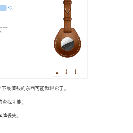
上下最值钱的东西可能就是它了。
确的查找功能；
李牌丢失。