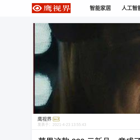
智能家居
人工智
鹰视界
发表于：
2021-4-23 13:55:43