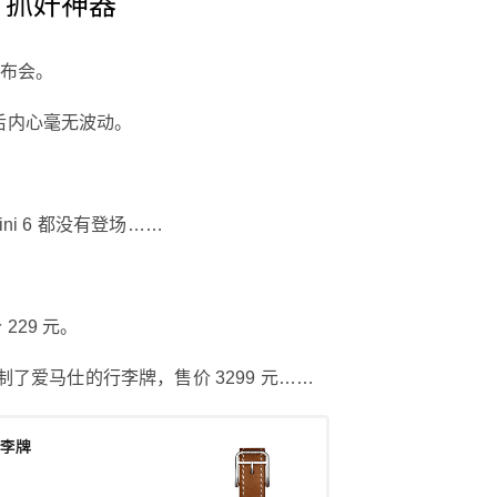
了抓奸神器
发布会。
后内心毫无波动。
mini 6 都没有登场……
。
229 元。
定制了爱马仕的行李牌，售价 3299 元……