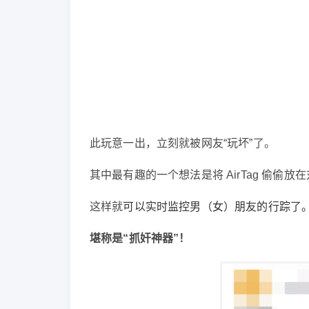
此玩意一出，立刻就被网友“玩坏”了。
其中最有趣的一个想法是将 AirTag 偷偷放
这样就
可以实时监控男（女）朋友的行踪了
堪称是“抓奸神器”！