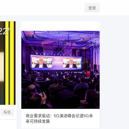
登录
22
°
私信
商业需求驱动：5G演进峰会论道5G未
来可持续发展