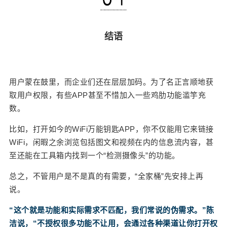
结语
用户蒙在鼓里，而企业们还在层层加码。
为了名正言顺地获
取用户权限，有些APP甚至不惜加入一些鸡肋功能滥竽充
数。
比如，打开如今的WiFi万能钥匙APP，你不仅能用它来链接
WiFi，闲暇之余浏览包括图文和视频在内的信息流内容，甚
至还能在工具箱内找到一个“检测摄像头”的功能。
总之，不管用户是不是真的有需要，“全家桶”先安排上再
说。
“这个就是功能和实际需求不匹配，我们常说的伪需求。”陈
洁说，“不授权很多功能不让用，会通过各种渠道让你打开权