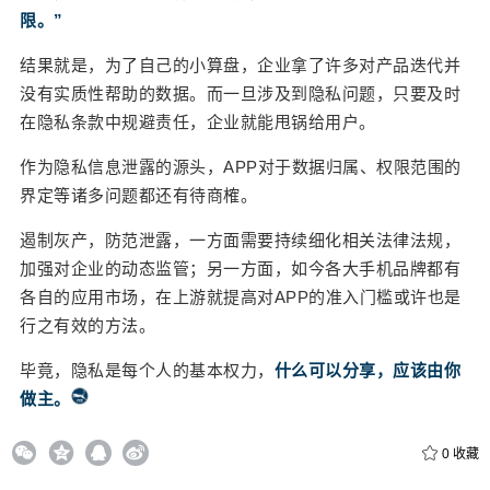
限。”
结果就是，为了自己的小算盘，企业拿了许多对产品迭代并
没有实质性帮助的数据。而一旦涉及到隐私问题，只要及时
在隐私条款中规避责任，企业就能甩锅给用户。
作为隐私信息泄露的源头，APP对于数据归属、权限范围的
界定等诸多问题都还有待商榷。
遏制灰产，防范泄露，一方面需要持续细化相关法律法规，
加强对企业的动态监管；另一方面，如今各大手机品牌都有
各自的应用市场，在上游就提高对APP的准入门槛或许也是
行之有效的方法。
毕竟，隐私是每个人的基本权力，
什么可以分享，应该由你
做主。
0
收藏