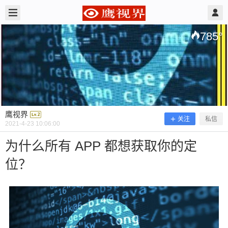
2021/4/23
鹰视界 @ 鹰视界
785
°
鹰视界
关注
私信
2021-4-23 10:06:00
为什么所有 APP 都想获取你的定
位？
为什么所有 APP 都想获取你的定位？
「核心提示」 手机不离身，已经成了人们生活的一