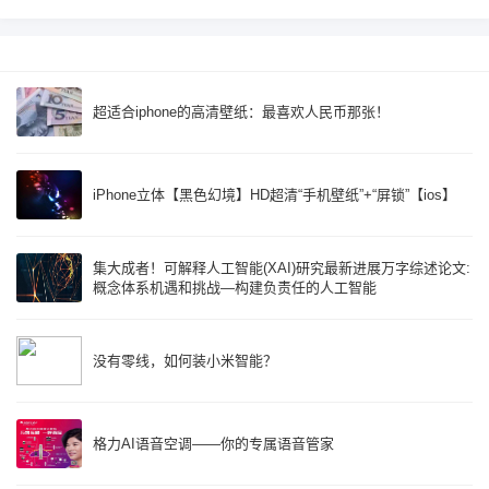
超适合iphone的高清壁纸：最喜欢人民币那张！
iPhone立体【黑色幻境】HD超清“手机壁纸”+“屏锁”【ios】
集大成者！可解释人工智能(XAI)研究最新进展万字综述论文:
概念体系机遇和挑战—构建负责任的人工智能
没有零线，如何装小米智能？
格力AI语音空调——你的专属语音管家