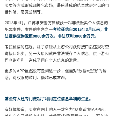
买卖等方式形成规模化市场，最后造成的结果就是常见的电
话诈骗、恶意营销等。
2018年4月，江苏淮安警方曾破获一起非法贩卖个人信息的
犯罪案件，案件的主角之一
考拉征信自2015年3月以来，非
法提供查询返照9800余万次，非法获利3800余万元。
考拉征信的违规，除了涉嫌从上游公司获得接口后违规将查
询接口出卖，另一大原因就是非法缓存个人信息，供下游公
司查询牟利，造成了用户个人信息的泄露。
更多的APP虽然没有走到这一步，但面对“数据=金钱”的诱
惑，对权限的滥用、僭越已成常态。
甚至有人还专门做起了利用定位信息牟利的生意。
有媒体报道，买家在网上购入一款名为“观察者”的APP后，