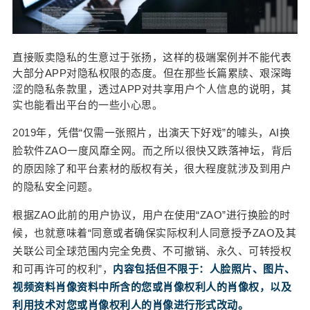
直接贩卖隐私的生意过于张扬，这样的极端案例并不能代表
大部分APP对隐私权限的态度。但在那些长篇累牍、艰深晦
涩的隐私条款里，透过APP对共享用户个人信息的说明，其
实也能看出平台的一些小心思。
2019年，凭借“仅需一张照片，出演天下好戏”的噱头，AI换
脸软件ZAO一度风靡全网。而之所以很快又跌落神坛，背后
的原因除了和平台素材的版权有关，很大程度就涉及到用户
的隐私安全问题。
根据ZAO此前的用户协议，用户在使用“ZAO”进行换脸的时
候，也就意味着“同意或者确保实际权利人同意授予ZAO及其
关联公司全球范围内完全免费、不可撤销、永久、可转授权
和可再许可的权利”，
内容包括但不限于：人脸照片、图片、
视频资料肖像资料中所含的您或肖像权利人的肖像权，以及
利用技术对您或肖像权利人的肖像进行形式改动。