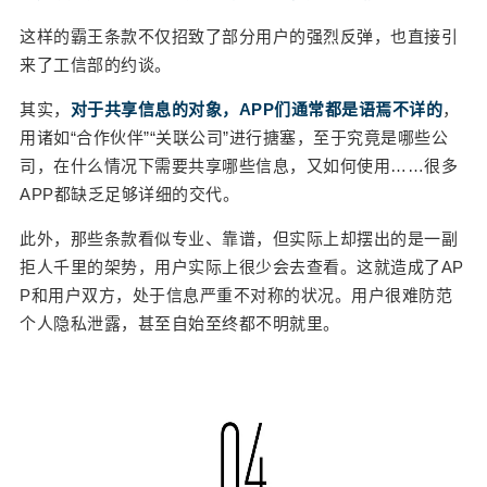
这样的霸王条款不仅招致了部分用户的强烈反弹，也直接引
来了工信部的约谈。
其实，
对于共享信息的对象，APP们通常都是语焉不详的
，
用诸如“合作伙伴”“关联公司”进行搪塞，至于究竟是哪些公
司，在什么情况下需要共享哪些信息，又如何使用……很多
APP都缺乏足够详细的交代。
此外，那些条款看似专业、靠谱，但实际上却摆出的是一副
拒人千里的架势，用户实际上很少会去查看。这就造成了AP
P和用户双方，处于信息严重不对称的状况。用户很难防范
个人隐私泄露，甚至自始至终都不明就里。