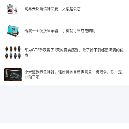
网易云反矫情神回复，文案超会怼
给我一个便携显示器，手机就可当成电脑用
华为GT2手表戴了1天的真实感受，除了抢不到都是满满的优
点！
小米这款养鱼神器，轻松排水自带供氧且一键喂食，你一定
心动了吧