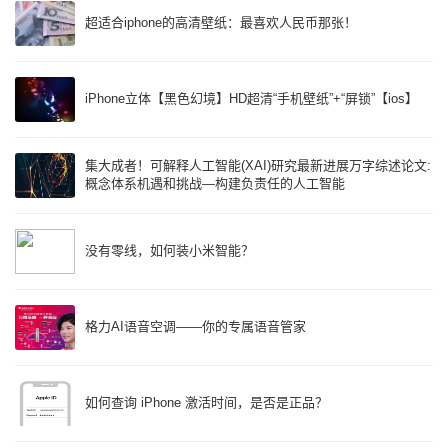
超适合iphone的高清壁纸：最喜欢人民币那张！
iPhone立体【黑色幻境】HD超清“手机壁纸”+“屏锁”【ios】
集大成者！可解释人工智能(XAI)研究最新进展万字综述论文:
概念体系机遇和挑战—构建负责任的人工智能
没有零线，如何装小米智能？
格力AI语音空调——你的专属语音管家
如何查询 iPhone 激活时间，是否是正品？