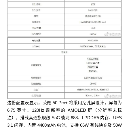
6 月初亮相，4000 到 6000 元的旗舰则会在 7 月份
发布。 配合配置和价格范围，如无意外，荣耀 5
0 系列的性价比应该会比自家的入门机高一大截。 0
收藏
这份配置表显示，荣耀 50 Pro+ 将采用挖孔屏设计，屏幕为
6.79 英寸、120Hz 刷新率的 AMOLED 屏（分辨率未标
注），搭载高通旗舰级 SoC 骁龙 888、LPDDR5 内存、UFS
3.1 闪存，内置 4400mAh 电池，支持 66W 有线快充及 50W