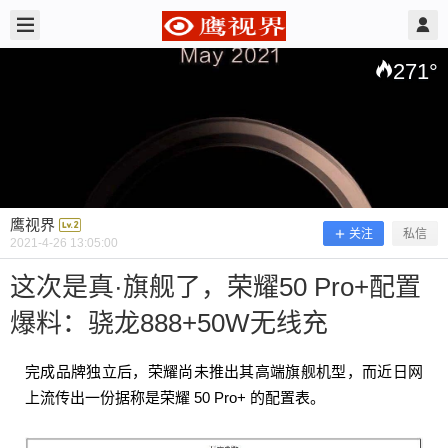
2021/4/26
鹰视界 @ 鹰视界
271
°
鹰视界
关注
私信
2021-4-26 13:05:00
这次是真·旗舰了，荣耀50 Pro+配置
爆料：骁龙888+50W无线充
这次是真·旗舰了，荣耀50 Pro+配置爆
料：骁龙888+50W无线充
完成品牌独立后，荣耀尚未推出其高端旗舰机型，而近日网
上流传出一份据称是荣耀 50 Pro+ 的配置表。
完成品牌独立后，荣耀尚未推出其高端旗舰机型，