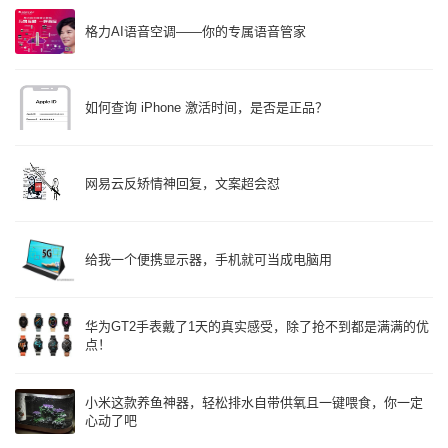
格力AI语音空调——你的专属语音管家
如何查询 iPhone 激活时间，是否是正品？
网易云反矫情神回复，文案超会怼
给我一个便携显示器，手机就可当成电脑用
华为GT2手表戴了1天的真实感受，除了抢不到都是满满的优
点！
小米这款养鱼神器，轻松排水自带供氧且一键喂食，你一定
心动了吧