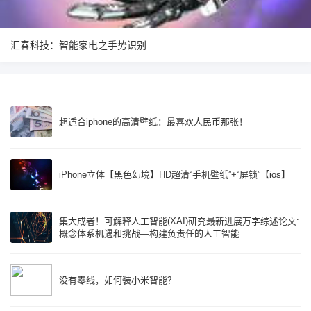
汇春科技：智能家电之手势识别
超适合iphone的高清壁纸：最喜欢人民币那张！
iPhone立体【黑色幻境】HD超清“手机壁纸”+“屏锁”【ios】
集大成者！可解释人工智能(XAI)研究最新进展万字综述论文:
概念体系机遇和挑战—构建负责任的人工智能
没有零线，如何装小米智能？