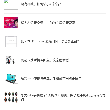
没有零线，如何装小米智能？
格力AI语音空调——你的专属语音管家
如何查询 iPhone 激活时间，是否是正品？
网易云反矫情神回复，文案超会怼
给我一个便携显示器，手机就可当成电脑用
华为GT2手表戴了1天的真实感受，除了抢不到都是满满的优
点！