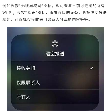
例如长按“无线局域网”图标，即可查看当前可连接的所有
¥
Wi-Fi；长按“蓝牙”图标，查看连接的设备；长按隔空投送
6位以上
功能，可选择仅接收来自联系人分享的内容等等。
6位以上
立刻支付
忘记密码？
找回
立刻支付