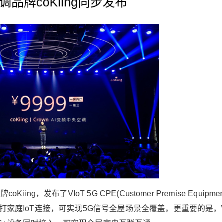
调品牌coKiing同步发布
g，发布了VIoT 5G CPE(Customer Premise Equipme
打家庭IoT连接，可实现5G信号全屋场景全覆盖，更重要的是，V