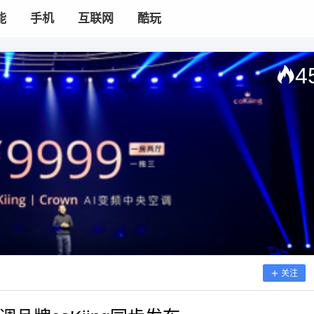
能
手机
互联网
酷玩
4
关注