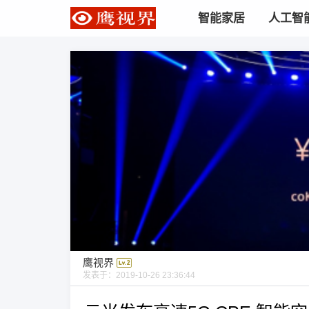
智能家居
人工智
鹰视界
发表于：
2019-10-26 23:36:44