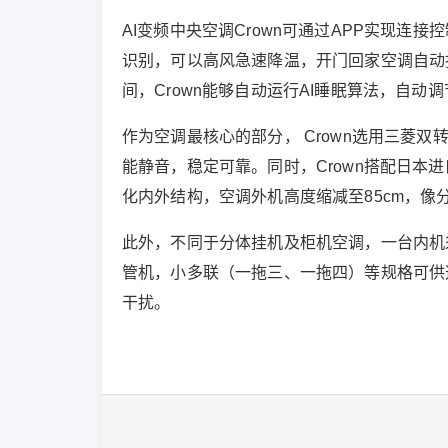
AI变频中央空调Crown可通过APP实现连接
识别，可以高风急速降温，开门回家空调自动
间，Crown能够自动运行AI睡眠算法，自动
作为空调最核心的部分， Crown选用三菱
能静音，稳定可靠。同时，Crown搭配日本
化内外结构，空调外机高度缩减至85cm，
此外，不同于分体挂机及柜机空调，一台内机
管机，小多联（一拖三、一拖四）等规格可供
干扰。