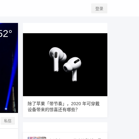
登录
52
°
除了苹果「带节奏」，2020 年可穿戴
设备带来的惊喜还有哪些？
私信