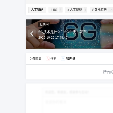
人工智能
# 5G
8
# 人工智能
1
# 智能家居
14
互联网
6G技术是什么？6G白皮书发布
2019-10-26 17:48:46
0 条回复
A
作者
M
管理员
所有
欢迎您，新朋友，感谢参与互动！