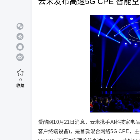
云米发布高速5G CPE 智能空
0
收藏
爱酷网10月21日消息，云米携手AI科技家电品牌coKiin
客户终端设备)，是首款混合网络5G CPE，主