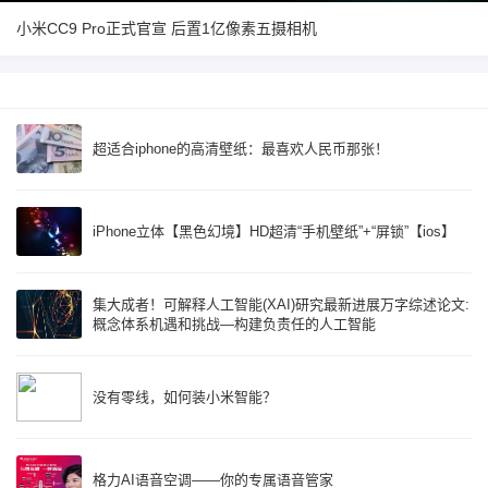
小米CC9 Pro正式官宣 后置1亿像素五摄相机
超适合iphone的高清壁纸：最喜欢人民币那张！
iPhone立体【黑色幻境】HD超清“手机壁纸”+“屏锁”【ios】
集大成者！可解释人工智能(XAI)研究最新进展万字综述论文:
概念体系机遇和挑战—构建负责任的人工智能
没有零线，如何装小米智能？
格力AI语音空调——你的专属语音管家