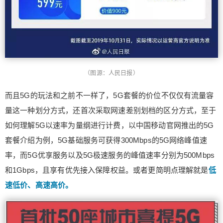
（图源：人民日报）
而且5G的玩法和之前不一样了，5G套餐的价位不仅仅有流量容
量这一种划分方式，还首次采取网速差别划档的区分方式，至于
如何理解5G以速率为量纲进行计费，以中国移动官网推出的5G
套餐介绍为例，5G基础服务可获得300Mbps的5G网络峰值速
率，而5G优享服务以及5G极速服务的峰值速率分别为500Mbps
和1Gbps，且享有优先接入保障权益。或者更简明点理解就是
低
速低价、高速高价。