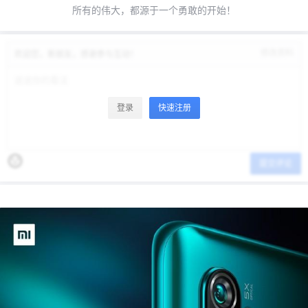
所有的伟大，都源于一个勇敢的开始！
修改资料
欢迎您，新朋友，感谢参与互动！
登录
快速注册
提交评论