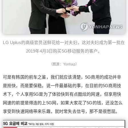
LG Uplus的高级官员送鲜花给一对夫妇，这对夫妇成为第一批在
2019年4月3日购买5G移动服务的客户。
（图源：Yonhap）
可是有韩国的前车之鉴，我们就应该清楚，5G商用的成功并非
是抢快，而是要保稳。说一件最基础的事，在目前的5G商用技
术下，个人享用5G是为了体验快到有点酷炫的网速，但享用快
网速的前提是得连的上5G网，如果大家花了5G的钱，还没怎么
享受到快速网络带来乐趣，就时常失去信号，那不是很憋屈。