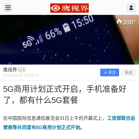
2019/10/31
鹰视界 @ 鹰视界
386
°
鹰视界
关注
私信
2019-10-31 18:59:20
5G商用计划正式开启，手机准备好
了，都有什么5G套餐
5G商用计划正式开启，手机准备好
了，都有什么5G套餐
在中国国际信息通信展览会31日上午的开幕式上，
工信部联合运
营商等共同宣布5G商用计划正式开始。
在中国国际信息通信展览会31日上午的开幕式上，