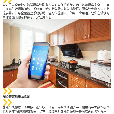
全方位安全保护。智慧厨房还配备智能安全保护系统，随时监测厨房安全，一旦
出现燃气泄漏等问题，系统可自动切断危险源并发出警报。厨房还会嵌入隐形监
控屏幕，并与全屋监控系统联动，全方位监测家中的每一个角落，让你在做饭的
同时也能兼顾看护孩子，烹饪更安心。
贴心的智能生活管家
智能生活管家。今天吃什么？这是世界上最难的问题之一。如果有一套能帮你摆
给Nancy打赏
脱纠结症的智能管家系统，是不是棒棒哒？智能系统能分辨厨房内的各种食材，