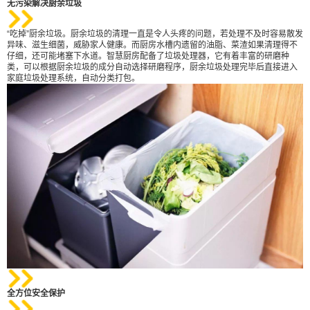
无污染解决厨余垃圾
“吃掉”厨余垃圾。厨余垃圾的清理一直是令人头疼的问题，若处理不及时容易散发
异味、滋生细菌，威胁家人健康。而厨房水槽内遗留的油脂、菜渣如果清理得不
仔细，还可能堵塞下水道。智慧厨房配备了垃圾处理器，它有着丰富的研磨种
类，可以根据厨余垃圾的成分自动选择研磨程序，厨余垃圾处理完毕后直接进入
家庭垃圾处理系统，自动分类打包。
全方位安全保护