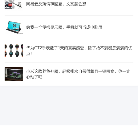
网易云反矫情神回复，文案超会怼
给我一个便携显示器，手机就可当成电脑用
华为GT2手表戴了1天的真实感受，除了抢不到都是满满的优
点！
小米这款养鱼神器，轻松排水自带供氧且一键喂食，你一定
心动了吧