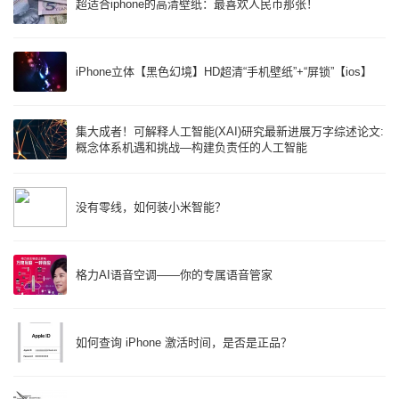
超适合iphone的高清壁纸：最喜欢人民币那张！
iPhone立体【黑色幻境】HD超清“手机壁纸”+“屏锁”【ios】
集大成者！可解释人工智能(XAI)研究最新进展万字综述论文:
概念体系机遇和挑战—构建负责任的人工智能
没有零线，如何装小米智能？
格力AI语音空调——你的专属语音管家
如何查询 iPhone 激活时间，是否是正品？