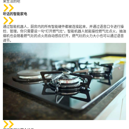
来生活的吧
分配
听话的智能家电
通过智能机器人，厨房内的所有智能硬件都被连接起来，并通过语音口令进行操
控、管理。你只需要说一句“打开燃气灶”，智能机器人就能操控燃气灶点火，抽油
烟机也会随着燃气灶的点火而自动感应打开，燃气灶的火力大小也可以通过语音
调节。
扫描二维码继续阅读