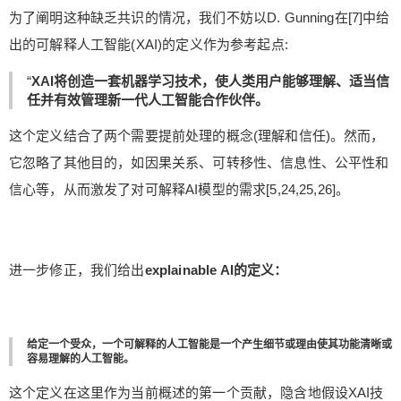
为了阐明这种缺乏共识的情况，我们不妨以D. Gunning在[7]中给
出的可解释人工智能(XAI)的定义作为参考起点:
“
XAI将创造一套机器学习技术，使人类用户能够理解、适当信
任并有效管理新一代人工智能合作伙伴。
这个定义结合了两个需要提前处理的概念(理解和信任)。然而，
它忽略了其他目的，如因果关系、可转移性、信息性、公平性和
信心等，从而激发了对可解释AI模型的需求[5,24,25,26]。
进一步修正，我们给出
explainable AI的定义：
给定一个受众，一个可解释的人工智能是一个产生细节或理由使其功能清晰或
容易理解的人工智能。
这个定义在这里作为当前概述的第一个贡献，隐含地假设XAI技