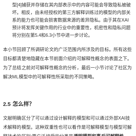
型[4]捕获并存储在其内部表示中的内容可能会导致隐私被破
坏。相反，由未经授权的第三方解释训练过的模型的内部关
系的能力也可能会损害数据来源的差异隐私。由于其在XAI
预计将发挥关键作用的行业中的重要性，机密性和隐私问题
将分别在第5.4和6.3小节中进一步讨论。
本小节回顾了所调研论文的广泛范围内所涉及的目标。所有这些
目标都清楚地隐藏在本节前面介绍的可解释性概念的表面之下。
为了总结之前对可解释性概念的分析，最后一小节讨论了社区为
解决ML模型中的可解释性所采取的不同策略。
2.5 怎么样？
文献明确区分了可以通过设计解释的模型和可以通过外部XAI技
术解释的模型。这种双重性也可以看作是可解释模型与模型可解