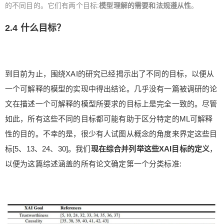
的不同目的。它们有两个目标:
模型理解的需要和法规遵从性
。
6位以上
2.4 什么目标？
立刻支付
忘记密码？
找回
到目前为止，围绕XAI的研究已经揭示出了不同的目标，以便从
一个可解释的模型的实现中得出结论。几乎没有一篇被调研的论
立刻支付
文在描述一个可解释的模型所要求的目标上是完全一致的。尽管
如此，所有这些不同的目标都可能有助于区分特定的ML可解释
性的目的。不幸的是，很少有人试图从概念的角度来界定这些目
标[5、13、24、30]。我们
现在综合并列举这些XAI目标的定义
，
以便为这篇综述涵盖的所有论文确定第一个分类标准: