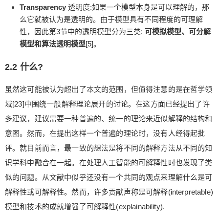
Transparency
透明度:如果一个模型本身是可以理解的，那
么它就被认为是透明的。由于模型具有不同程度的可理解
性，因此第3节中的透明模型分为三类:
可模拟模型、可分解
模型和算法透明模型
[5]。
2.2 什么?
虽然这可能被认为超出了本文的范围，但值得注意的是在哲学领
域[23]中围绕一般解释理论展开的讨论。在这方面已经提出了许
多建议，建议需要一种普遍的、统一的理论来近似解释的结构和
意图。然而，在提出这样一个普遍的理论时，没有人经得起批
评。就目前而言，最一致的想法是将不同的解释方法从不同的知
识学科中融合在一起。在处理人工智能的可解释性时也发现了类
似的问题。从文献中似乎还没有一个共同的观点来理解什么是可
解释性或可解释性。然而，许多贡献声称是可解释(interpretable)
模型和技术的成就增强了可解释性(explainability).