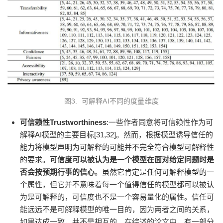
图3. 可解释AI不同的度量维度
可信赖性Trustworthiness
:一些作者同意将可信赖性作为可
解释AI模型的主要目标[31,32]。然而，根据模型诱导信任的
能力将模型声明为可解释的可能并不完全符合模型可解释性
的要求。
可信度可以被认为是一个模型在面对给定问题时是
否会按预期行事的信心
。虽然它肯定是任何可解释模型的一
个属性，但它并不意味着每一个值得信任的模型都可以被认
为是可解释的，可信度也不是一个容易量化的属性。信任可
能远远不是可解释模型的唯一目的，因为两者之间的关系，
如果达成一致，并不是相互的。在综述的论文中，有一部分