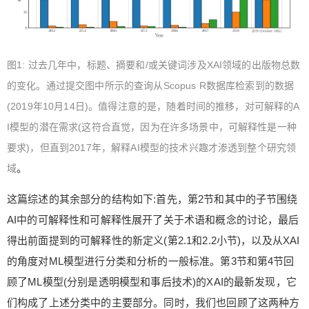
图1: 过去几年中，标题、摘要和/或关键词涉及XAI领域的出版物总数
的变化。通过提交图中所示的查询从Scopus R数据库检索到的数据
(2019年10月14日)。值得注意的是，随着时间的推移，对可解释的A
I模型的潜在需求(这符合直觉，因为在许多场景中，可解释性是一种
要求)，但直到2017年，解释AI模型的技术兴趣才渗透到整个研究领
。
域
这篇综述的其余部分的结构如下:首先，第2节和其中的子节围绕
AI中的可解释性和可解释性展开了关于术语和概念的讨论，最后
得出前面提到的可解释性的新定义(第2.1和2.2小节)，以及从XAI
的角度对ML模型进行分类和分析的一般标准。第3节和第4节回
顾了ML模型(分别是透明模型和事后技术)的XAI的最新发现，它
们构成了上述分类中的主要部分。同时，我们也回顾了这两种方