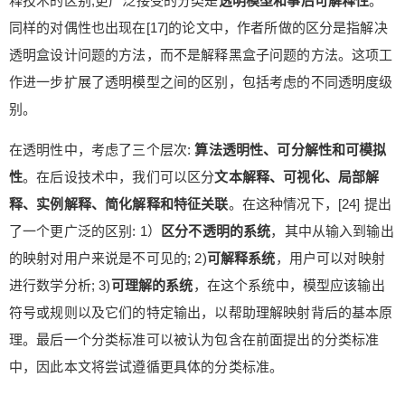
释技术的区别;更广泛接受的分类是
透明模型和事后可解释性
。
同样的对偶性也出现在[17]的论文中，作者所做的区分是指解决
透明盒设计问题的方法，而不是解释黑盒子问题的方法。这项工
作进一步扩展了透明模型之间的区别，包括考虑的不同透明度级
别。
在透明性中，考虑了三个层次:
算法透明性、可分解性和可模拟
性
。在后设技术中，我们可以区分
文本解释、可视化、局部解
释、实例解释、简化解释和特征关联
。在这种情况下，[24] 提出
了一个更广泛的区别: 1）
区分不透明的系统
，其中从输入到输出
的映射对用户来说是不可见的; 2)
可解释系统
，用户可以对映射
进行数学分析; 3)
可理解的系统
，在这个系统中，模型应该输出
符号或规则以及它们的特定输出，以帮助理解映射背后的基本原
理。最后一个分类标准可以被认为包含在前面提出的分类标准
中，因此本文将尝试遵循更具体的分类标准。