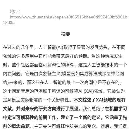
地址：
https://www.zhuanzhi.ai/paper/e9f05516bbee0d997460bfb961b
18d3a
摘要
在过去的几年里，人工智能(AI)取得了显著的发展势头，在不同
领域的许多应用中它可能会带来最好的预期。当这种情况发生
时，整个社区都面临可解释性的障碍，这是人工智能技术的一个
内在问题，它是由次象征主义(模型例如集成算法或深层神经网
络)带来的，而这些在人工智能的最上一次高潮中是不存在的。
这个问题背后的范例属于所谓的可解释AI (XAI)领域，它被认为
是AI模型实际部署的一个关键特性。
本文综述了XAI领域的现有
文献，并对未来的研究方向进行了展望
。我们总结了
在机器学习
中定义可解释性的前期工作，建立了一个新的定义，它涵盖了先
前的概念命题
，主要关注可解释性所关心的受众。然后，我们提