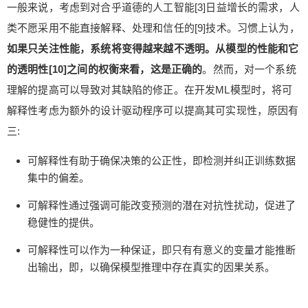
一般来说，考虑到对合乎道德的人工智能[3]日益增长的需求，人
类不愿采用不能直接解释、处理和信任的[9]技术。习惯上认为，
如果只关注性能，系统将变得越来越不透明。
从模型的性能和它
的透明性[10]之间的权衡来看，这是正确的
。然而，对一个系统
理解的提高可以导致对其缺陷的修正。在开发ML模型时，将可
解释性考虑为额外的设计驱动程序可以提高其可实现性，原因有
三:
可解释性有助于确保决策的公正性，即检测并纠正训练数据
集中的偏差。
可解释性通过强调可能改变预测的潜在对抗性扰动，促进了
稳健性的提供。
可解释性可以作为一种保证，即只有有意义的变量才能推断
出输出，即，以确保模型推理中存在真实的因果关系。