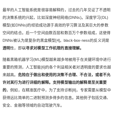
最早的人工智能系统是很容易解释的，过去的几年见证了不透明
的决策系统的兴起，比如深度神经网络(DNNs)。深度学习(DL)
模型(如DNNs)的经验成功源于高效的学习算法及其巨大的参数
空间的结合。后一个空间由数百层和数百万个参数组成，这使得
DNNs被认为是复杂的黑盒模型[4]。black-box-ness的反义词是
透明
性，即
以寻求对模型工作机理的直接理解。
随着黑箱机器学习(ML)模型越来越多地被用于在关键环境中进行
重要的预测，人工智能[6]的各个利益相关者对透明度的要求也越
来越高。
危险在于做出和使用的决策不合理、不合法，或者不允
许对其行为进行详细的解释。
支持模型输出的解释是至关重要
的
，例如，在精准医疗中，为了支持诊断[8]，专家需要从模型中
获得远比简单的二进制预测多得多的信息。其他例子包括交通、
安全、金融等领域的自动驾驶汽车。