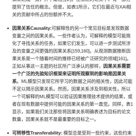
提到了信任的概念。但是，如表1所示，它们在最近与XAI相
关的贡献中所占的份额并不大。
因果关系Causality:
可解释性的另一个常见目标是发现数据
变量之间的因果关系。一些作者认为，可解释的模型可能简
化了寻找关系的任务，如果它们发生，可以进一步测试所涉
及的变量之间更强的因果关系[159,160]。从观测数据推断因
果关系是一个随着时间的推移已经被广泛研究的领域[161]。
正如从事这一主题的社区所广泛承认的那样，
因果关系需要
一个广泛的先验知识框架来证明所观察到的影响是因果关
系
。ML模型只发现它所学习的数据之间的相关性，因此可能
不足以揭示因果关系。然而，因果关系涉及到相关性，所以
一个可解释的ML模型可以验证因果推理技术提供的结果，或
者在现有数据中提供可能的因果关系的第一直觉。同样，表1
显示，如果我们关注那些将因果关系明确表述为目标的论文
数量，因果关系就不是最重要的目标之一。
可转移性Transferability:
模型总是受到一些约束，这些约束