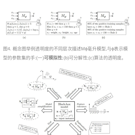
图4. 概念图举例透明度的不同层次描述Mϕ毫升模型,与ϕ表示模
型的参数集的手:(一)
可模拟性
;(b)可分解性;(c)算法的透明度。