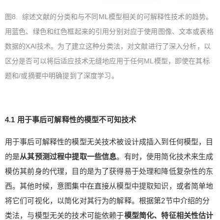
图8. 综述文献的分类和与不同ML模型相关的可解释性技术的趋势。
用蓝色、绿色和红色框起来的引用分别对应于使用图像、文本或表格
数据的XAI技术。为了建立这种分类法，对文献进行了深入分析，以
区分是否可以将后适应技术无缝地应用于任何ML模型，即使在其标
题和/或摘要中明确提到了深度学习。
4.1 用于事后可解释性的模型不可知技术
用于事后可解释性的模型无关技术被设计成插入到任何模型，目
的是
从其预测过程中提取一些信息
。有时，使用简化技术来生成
模仿其前身的代理，目的是为了获得易于处理和降低复杂性的东
西。其他时候，意图集中在直接从模型中提取知识，或者简单地
将它们可视化，以简化对其行为的解释。根据第2节中介绍的分
类法，与模型无关的技术可能依赖于
模型简化、特征相关性估计