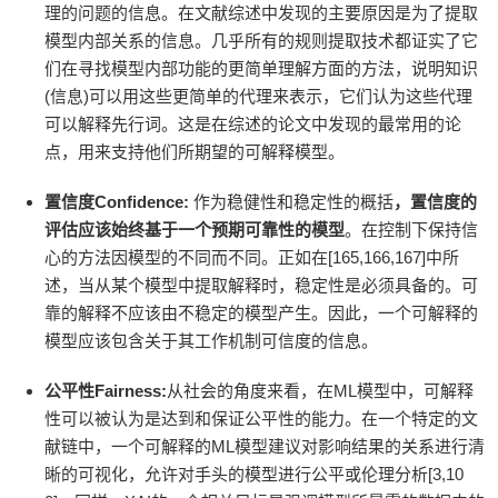
理的问题的信息。在文献综述中发现的主要原因是为了提取
模型内部关系的信息。几乎所有的规则提取技术都证实了它
们在寻找模型内部功能的更简单理解方面的方法，说明知识
(信息)可以用这些更简单的代理来表示，它们认为这些代理
可以解释先行词。这是在综述的论文中发现的最常用的论
点，用来支持他们所期望的可解释模型。
置信度Confidence:
作为稳健性和稳定性的概括
，置信度的
评估应该始终基于一个预期可靠性的模型
。在控制下保持信
心的方法因模型的不同而不同。正如在[165,166,167]中所
述，当从某个模型中提取解释时，稳定性是必须具备的。可
靠的解释不应该由不稳定的模型产生。因此，一个可解释的
模型应该包含关于其工作机制可信度的信息。
公平性Fairness:
从社会的角度来看，在ML模型中，可解释
性可以被认为是达到和保证公平性的能力。在一个特定的文
献链中，一个可解释的ML模型建议对影响结果的关系进行清
晰的可视化，允许对手头的模型进行公平或伦理分析[3,10