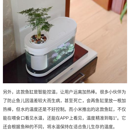
另外，这款鱼缸是智能控温，让用户远离加热棒。很多小伙伴为
了防止鱼儿因温差较大而生病，甚至死亡，会再鱼缸里放一根加
热棒，但水的温度还是不好控制。而小米推出的这款鱼缸，不仅
能在喂食口看见水温，还能在APP上看见，温度精准到每1°。它
还会根据鱼种的不同，将水温保持在适合鱼儿生存的温度。