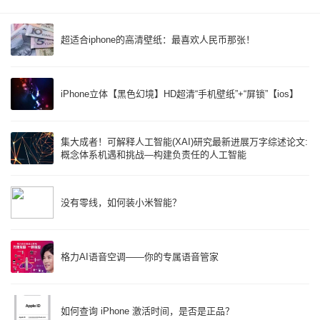
超适合iphone的高清壁纸：最喜欢人民币那张！
iPhone立体【黑色幻境】HD超清“手机壁纸”+“屏锁”【ios】
集大成者！可解释人工智能(XAI)研究最新进展万字综述论文:
概念体系机遇和挑战—构建负责任的人工智能
没有零线，如何装小米智能？
格力AI语音空调——你的专属语音管家
如何查询 iPhone 激活时间，是否是正品？