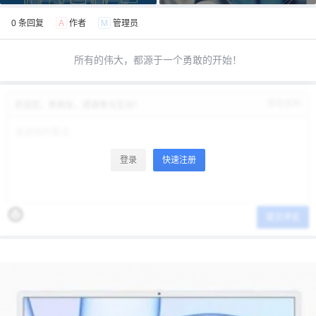
0 条回复
A
作者
M
管理员
所有的伟大，都源于一个勇敢的开始！
修改资料
欢迎您，新朋友，感谢参与互动！
登录
快速注册
提交评论