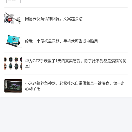
网易云反矫情神回复，文案超会怼
给我一个便携显示器，手机就可当成电脑用
华为GT2手表戴了1天的真实感受，除了抢不到都是满满的优
点！
小米这款养鱼神器，轻松排水自带供氧且一键喂食，你一定
心动了吧