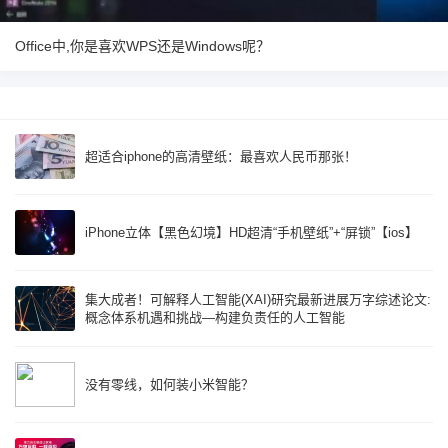
Office中,你是喜欢WPS还是Windows呢？
超适合iphone的高清壁纸：最喜欢人民币那张！
iPhone立体【黑色幻境】HD超清“手机壁纸”+“屏锁”【ios】
集大成者！可解释人工智能(XAI)研究最新进展万字综述论文:
概念体系机遇和挑战—构建负责任的人工智能
没有零线，如何装小米智能？