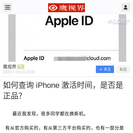
2020/7/28
鹰视界 @ 鹰视界
1685
°
鹰视界
关注
私信
2020-7-28 14:30:00
如何查询 iPhone 激活时间，是否是
正品？
如何查询 iPhone 激活时间，是否是正
品？
最近我发现，很多同学都在换新机。
有从官方购买的，有从第三方平台购买的，也有一部分是
最近我发现，很多同学都在换新机。 有从官方购买