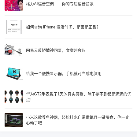
格力AI语音空调——你的专属语音管家
如何查询 iPhone 激活时间，是否是正品？
网易云反矫情神回复，文案超会怼
给我一个便携显示器，手机就可当成电脑用
华为GT2手表戴了1天的真实感受，除了抢不到都是满满的优
点！
小米这款养鱼神器，轻松排水自带供氧且一键喂食，你一定
心动了吧