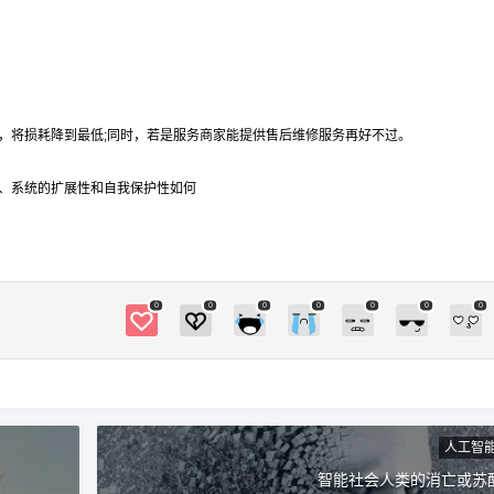
，将损耗降到最低;同时，若是服务商家能提供售后维修服务再好不过。
、系统的扩展性和自我保护性如何
0
0
0
0
0
0
0
人工智
智能社会人类的消亡或苏