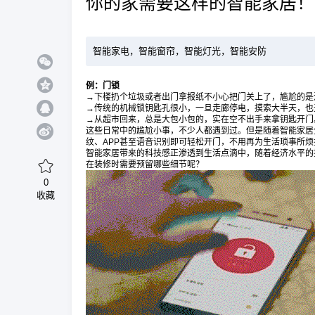
你的家需要这样的智能家居！
智能家电，智能窗帘，智能灯光，智能安防
例：门锁
→下楼扔个垃圾或者出门拿报纸不小心把门关上了，尴尬的是
→传统的机械锁钥匙孔很小，一旦走廊停电，摸索大半天，也
→从超市回来，总是大包小包的，实在空不出手来拿钥匙开门
这些日常中的尴尬小事，不少人都遇到过。但是随着智能家居
纹、APP甚至语音识别即可轻松开门，不用再为生活琐事所烦
智能家居带来的科技感正渗透到生活点滴中，随着经济水平的
在装修时需要预留哪些细节呢？
0
收藏