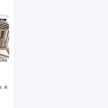
在挑选
性。因