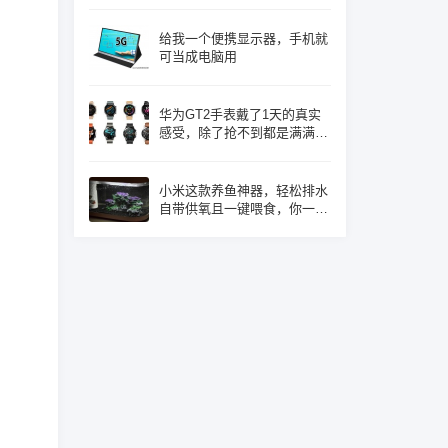
给我一个便携显示器，手机就
可当成电脑用
华为GT2手表戴了1天的真实
感受，除了抢不到都是满满的
优点！
小米这款养鱼神器，轻松排水
自带供氧且一键喂食，你一定
心动了吧