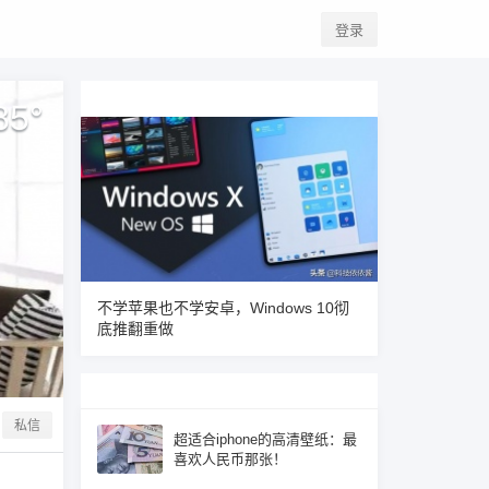
登录
85
°
不学苹果也不学安卓，Windows 10彻
底推翻重做
私信
超适合iphone的高清壁纸：最
喜欢人民币那张！