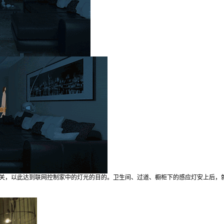
关，以此达到联网控制家中的灯光的目的。卫生间、过道、橱柜下的感应灯安上后，
2019/12/12
Nancy @ 鹰视界