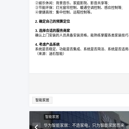
②娱乐休闲：背景音乐、家庭影院、影音共享等;
③节能环保：灯光窗帘控制、暖通空调控制、感应控制等;
④便捷高效：集中控制、远程控制等。
2. 确定自己的预算定位
3. 选择合适的服务商家
确认上门安装的人员具备安装资格，能熟练掌握各类家装技巧
4. 考虑产品系统
系统是否稳定、功能是否集成、系统是否简洁、系统是否适用
（来源：涵石智能）
智能家居
智能家居
华为智能家居：不造家电，只为智能家居而来