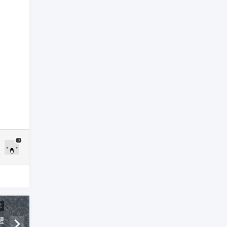
0
能
醒