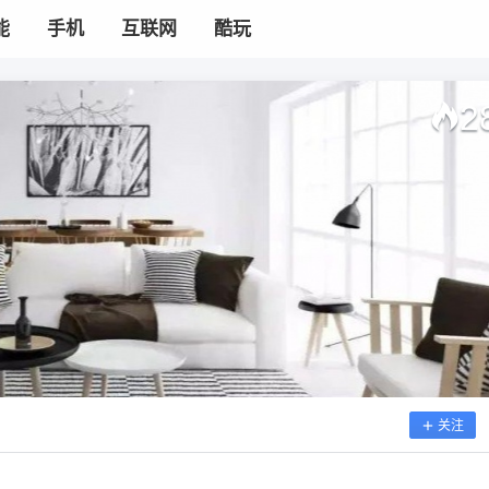
能
手机
互联网
酷玩
2
关注