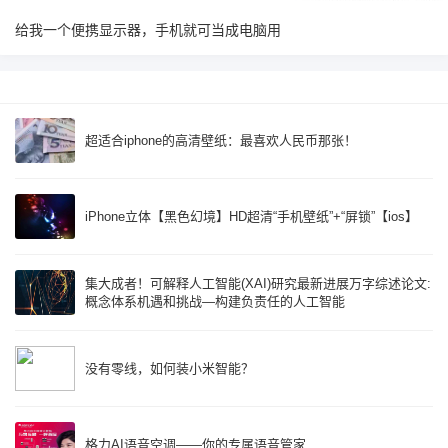
给我一个便携显示器，手机就可当成电脑用
超适合iphone的高清壁纸：最喜欢人民币那张！
iPhone立体【黑色幻境】HD超清“手机壁纸”+“屏锁”【ios】
集大成者！可解释人工智能(XAI)研究最新进展万字综述论文:
概念体系机遇和挑战—构建负责任的人工智能
没有零线，如何装小米智能？
格力AI语音空调——你的专属语音管家