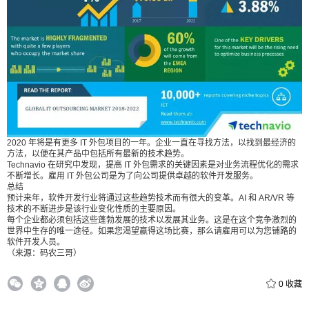
2020 年将是有更多 IT 外包项目的一年。企业一直在寻找方法，以找到最经济的
方法，以便在其产品中包括所有最新的技术趋势。
Technavio 在研究中发现，提高 IT 外包需求的关键因素是对业务流程优化的需求
不断增长。雇用 IT 外包公司是为了向公司提供卓越的软件开发服务。
总结
预计来年，软件开发行业将通过这些趋势技术而有很大的变革。AI 和 AR/VR 等
技术的不断进步是该行业变化性质的主要原因。
每个企业都必须包括这些蓬勃发展的技术以发展其业务。这是在这个竞争激烈的
世界中生存的唯一途径。如果您渴望赢得这场比赛，那么请雇用可以为您铺路的
软件开发人员。
（来源：码农三哥）
0
收藏