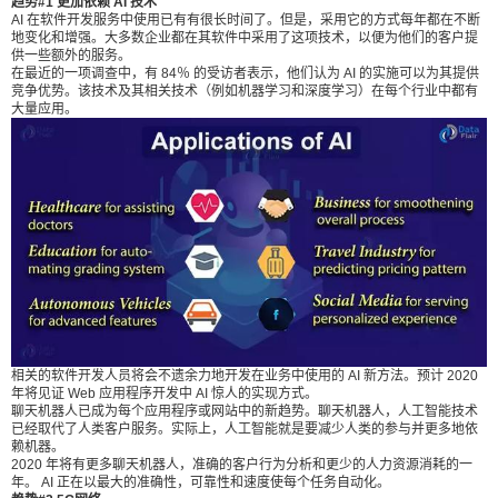
趋势#1 更加依赖 AI 技术
需要您的关注和思考，以便在将来获得最大的产
AI 在软件开发服务中使用已有有很长时间了。但是，采用它的方式每年都在不断
地变化和增强。大多数企业都在其软件中采用了这项技术，以便为他们的客户提
出。让我们详细探讨这些趋势： 趋势#1 更加依赖 A
供一些额外的服务。
I 技术 AI 在软件开发服务中使用已有有很长时间
在最近的一项调查中，有 84％ 的受访者表示，他们认为 AI 的实施可以为其提供
竞争优势。该技术及其相关技术（例如机器学习和深度学习）在每个行业中都有
了。但是，采用它的方式每年都在不断地变化和增
大量应用。
强。大多数企业都在其软件中采用了这项技术，以
便为他们的客户提供一些额外的服务。 在最近的一
项调查中，有 84％ 的受访者表示，他们认为 AI 的
实施可以为其提供竞争优势。该技术及其相关技术
（例如机器学习和深度学习）在每个行业中都有大
量应用。 相关的软件开发人员将会不遗余力地开发
在业务中使用的 AI 新方法。预计 2020 年将见证 W
eb 应用程序开发中 AI 惊人的实现方式。 聊天机器
人已成为每个应用程序或网站中的新趋势。聊天机
器人，人工智能技术已经取代了人类客户服务。实
相关的软件开发人员将会不遗余力地开发在业务中使用的 AI 新方法。预计 2020
年将见证 Web 应用程序开发中 AI 惊人的实现方式。
际上，人工智能就是要减少人类的参与并更多地依
聊天机器人已成为每个应用程序或网站中的新趋势。聊天机器人，人工智能技术
已经取代了人类客户服务。实际上，人工智能就是要减少人类的参与并更多地依
赖机器。 2020 年将有更多聊天机器人，准确的客
赖机器。
户行为分析和更少的人力资源消耗的一年。 AI 正在
2020 年将有更多聊天机器人，准确的客户行为分析和更少的人力资源消耗的一
年。 AI 正在以最大的准确性，可靠性和速度使每个任务自动化。
以最大的准确性，可靠性和速度使每个任务自动