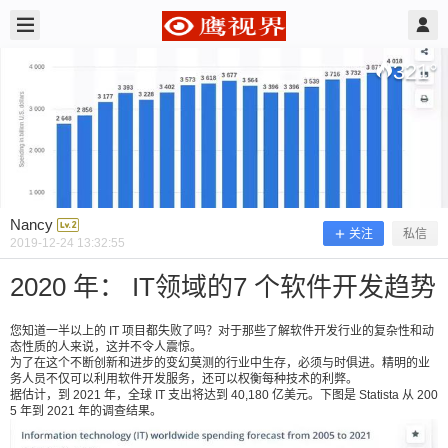
2019/12/24
Nancy @ 鹰视界
321
°
Nancy
关注
私信
2019-12-24 13:32:55
2020 年： IT领域的7 个软件开发趋势
您知道一半以上的 IT 项目都失败了吗？对于那些了解软件开发行业的复杂性和动
态性质的人来说，这并不令人震惊。
2020 年： IT领域的7 个软件开发趋势
为了在这个不断创新和进步的变幻莫测的行业中生存，必须与时俱进。精明的业
务人员不仅可以利用软件开发服务，还可以权衡每种技术的利弊。
据估计，到 2021 年，全球 IT 支出将达到 40,180 亿美元。下图是 Statista 从 200
5 年到 2021 年的调查结果。
您知道一半以上的 IT 项目都失败了吗？对于那些了