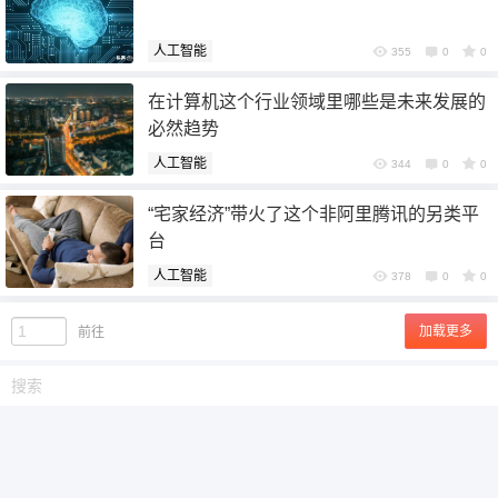
人工智能
355
0
0
在计算机这个行业领域里哪些是未来发展的
必然趋势
人工智能
344
0
0
“宅家经济”带火了这个非阿里腾讯的另类平
台
人工智能
378
0
0
加载更多
前往