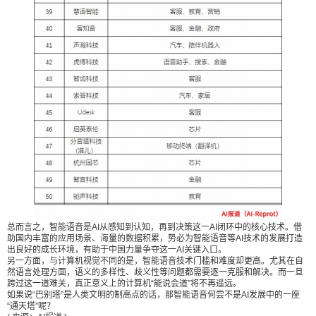
总而言之，智能语音是AI从感知到认知，再到决策这一AI闭环中的核心技术。借
助国内丰富的应用场景、海量的数据积累，势必为智能语音等AI技术的发展打造
出良好的成长环境，有助于中国力量争夺这一AI关键入口。
另一方面，与计算机视觉不同的是，智能语音技术门槛和难度却更高。尤其在自
然语言处理方面，语义的多样性、歧义性等问题都需要逐一克服和解决。而一旦
跨过这一道难关，真正意义上的计算机“能说会道”将不再遥远。
如果说“巴别塔”是人类文明的制高点的话，那智能语音何尝不是AI发展中的一座
“通天塔”呢？