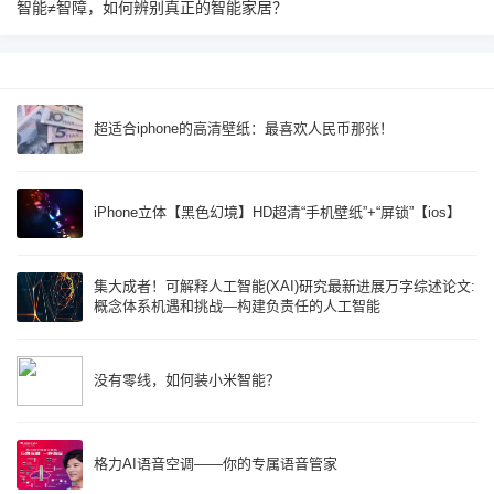
智能≠智障，如何辨别真正的智能家居？
超适合iphone的高清壁纸：最喜欢人民币那张！
iPhone立体【黑色幻境】HD超清“手机壁纸”+“屏锁”【ios】
集大成者！可解释人工智能(XAI)研究最新进展万字综述论文:
概念体系机遇和挑战—构建负责任的人工智能
没有零线，如何装小米智能？
格力AI语音空调——你的专属语音管家