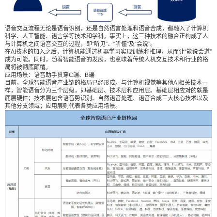
能、语言学等技术和学科。事实上，这三种技术的
融合正构成了人与计算机之间语音交互的过程，即
语音交互流程无论是语音识别，还是自然语言处理和语音合成，都融入了计算机
“听见”、“听懂”及“会说”。 在AI技术的加入之后，计
科学、人工智能、语言学等技术和学科。事实上，这三种技术的融合正构成了人
算机能通过机器学习实现训练和推理，从而让“能说
与计算机之间语音交互的过程，即“听见”、“听懂”及“会说”。
在AI技术的加入之后，计算机能通过机器学习实现训练和推理，从而让“能说会道”
会道”成为可能。同时，随着智能语音的发展，也意
成为可能。同时，随着智能语音的发展，也意味着传统人机交互技术和行业的格
味着传统人机交互技术和行业的格局将被彻底颠
局将被彻底颠覆。
应用场景：语音助手贯穿C端、B端
覆。 应用场景：语音助手贯穿C端、B端 目前，全
目前，全球智能语音产业链的格局已经形成。与计算机视觉等其他AI相关技术一
球智能语音产业链的格局已经形成。与计算机视觉
样，智能语音分为三个层级，即基础层、技术层和应用层。基础层相应对的就是
底层硬件；技术层包含语音势识别、自然语音处理、语音合成三大核心技术以及
等其他AI相关技术一样，智能语音分为三个层级，
其他分支领域；应用层则代表各类应用场景。
即基础层、技术层和应用层。基础层相应对的就是
底层硬件；技术层包含语音势识别、自然语音处
理、语音合成三大核心技术以及其他分支领域；应
用层则代表各类应用场景。 智能语音的应用场景分
为C端和B端两大类，分别为移动终端、汽车、家居
以及电商、教育、医疗、金融、安防、营销等传统
行业。其中，以苹果Siri、微软Cortana为代表的语
音助手或对话式机器人，在智能手机、智能音箱、
车载设备、陪伴机器人以及客服等场景中被广泛应